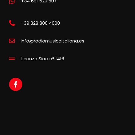
+34 691 520 607
+39 328 800 4000
info@radiomusicaitaliana.es
Licenza Siae n° 1416