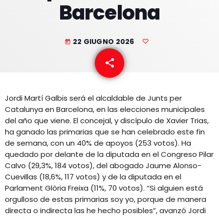
Barcelona
EQUIPO
NOTICIAS
22 GIUGNO 2026
today
CONTACTO
share
email
Jordi Martí Galbis será el alcaldable de Junts per
Catalunya en Barcelona, en las elecciones municipales
del año que viene. El concejal, y discípulo de Xavier Trias,
ha ganado las primarias que se han celebrado este fin
de semana, con un 40% de apoyos (253 votos). Ha
quedado por delante de la diputada en el Congreso Pilar
Calvo (29,3%, 184 votos), del abogado Jaume Alonso-
Cuevillas (18,6%, 117 votos) y de la diputada en el
Parlament Glòria Freixa (11%, 70 votos). “Si alguien está
orgulloso de estas primarias soy yo, porque de manera
directa o indirecta las he hecho posibles”, avanzó Jordi