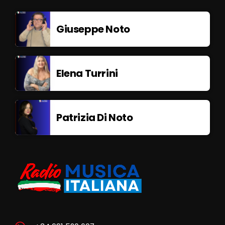
Giuseppe Noto
Elena Turrini
Patrizia Di Noto