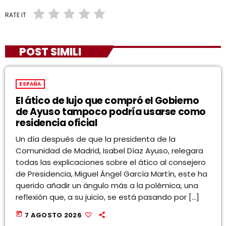
RATE IT
POST SIMILI
ESPAÑA
El ático de lujo que compró el Gobierno
de Ayuso tampoco podría usarse como
residencia oficial
Un día después de que la presidenta de la
Comunidad de Madrid, Isabel Díaz Ayuso, relegara
todas las explicaciones sobre el ático al consejero
de Presidencia, Miguel Ángel García Martín, este ha
querido añadir un ángulo más a la polémica, una
reflexión que, a su juicio, se está pasando por […]
today
7 AGOSTO 2026