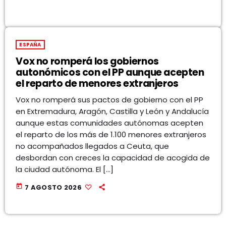
ESPAÑA
Vox no romperá los gobiernos
autonómicos con el PP aunque acepten
el reparto de menores extranjeros
Vox no romperá sus pactos de gobierno con el PP
en Extremadura, Aragón, Castilla y León y Andalucía
aunque estas comunidades autónomas acepten
el reparto de los más de 1.100 menores extranjeros
no acompañados llegados a Ceuta, que
desbordan con creces la capacidad de acogida de
la ciudad autónoma. El […]
today
7 AGOSTO 2026