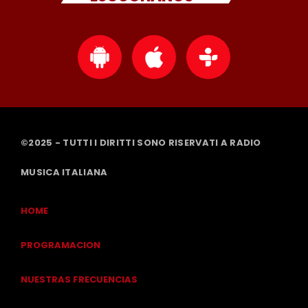
©2025 - TUTTI I DIRITTI SONO RISERVATI A RADIO
MUSICA ITALIANA
HOME
PROGRAMACION
NUESTRAS FRECUENCIAS