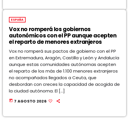
ESPAÑA
Vox no romperá los gobiernos
autonómicos con el PP aunque acepten
el reparto de menores extranjeros
Vox no romperá sus pactos de gobierno con el PP
en Extremadura, Aragón, Castilla y León y Andalucía
aunque estas comunidades autónomas acepten
el reparto de los más de 1.100 menores extranjeros
no acompañados llegados a Ceuta, que
desbordan con creces la capacidad de acogida de
la ciudad autónoma. El […]
today
7 AGOSTO 2026