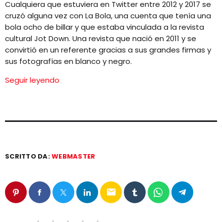
Cualquiera que estuviera en Twitter entre 2012 y 2017 se
EQUIPO
cruzó alguna vez con La Bola, una cuenta que tenía una
bola ocho de billar y que estaba vinculada a la revista
NOTICIAS
cultural Jot Down. Una revista que nació en 2011 y se
convirtió en un referente gracias a sus grandes firmas y
CONTACTO
sus fotografías en blanco y negro.
Seguir leyendo
SCRITTO DA:
WEBMASTER
email