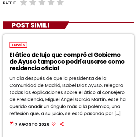
RATE IT
POST SIMILI
ESPAÑA
El ático de lujo que compró el Gobierno
de Ayuso tampoco podría usarse como
residencia oficial
Un día después de que la presidenta de la
Comunidad de Madrid, Isabel Díaz Ayuso, relegara
todas las explicaciones sobre el ático al consejero
de Presidencia, Miguel Ángel García Martín, este ha
querido añadir un ángulo más a la polémica, una
reflexión que, a su juicio, se está pasando por […]
today
7 AGOSTO 2026