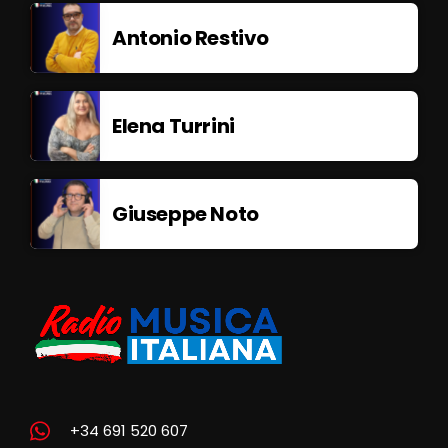
Antonio Restivo
Elena Turrini
Giuseppe Noto
+34 691 520 607