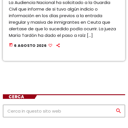
La Audiencia Nacional ha solicitado a la Guardia
Civil que informe de si tuvo algún indicio o
información en los días previos a la entrada
irregular y masiva de inmigrantes en Ceuta que
alertase de que lo sucedido podía ocurrir. La jueza
María Tardón ha dado el paso a raíz […]
today
6 AGOSTO 2026
CERCA
search