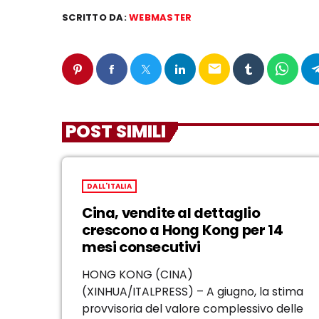
SCRITTO DA:
WEBMASTER
email
POST SIMILI
DALL'ITALIA
Cina, vendite al dettaglio
crescono a Hong Kong per 14
mesi consecutivi
HONG KONG (CINA)
(XINHUA/ITALPRESS) – A giugno, la stima
provvisoria del valore complessivo delle