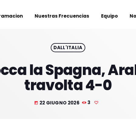
ramacion
Nuestras Frecuencias
Equipo
No
DALL'ITALIA
cca la Spagna, Ara
travolta 4-0
22 GIUGNO 2026
3
today