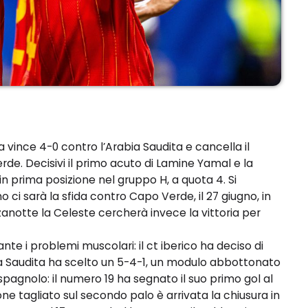
vince 4-0 contro l’Arabia Saudita e cancella il
de. Decisivi il primo acuto di Lamine Yamal e la
in prima posizione nel gruppo H, a quota 4. Si
o ci sarà la sfida contro Capo Verde, il 27 giugno, in
tte la Celeste cercherà invece la vittoria per
te i problemi muscolari: il ct iberico ha deciso di
ia Saudita ha scelto un 5-4-1, un modulo abbottonato
spagnolo: il numero 19 ha segnato il suo primo gol al
e tagliato sul secondo palo è arrivata la chiusura in