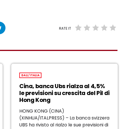
RATE IT
DALL'ITALIA
Cina, banca Ubs rialza al 4,5%
le previsioni su crescita del Pil di
Hong Kong
HONG KONG (CINA)
(XINHUA/ITALPRESS) – La banca svizzera
UBS ha rivisto al rialzo le sue previsioni di