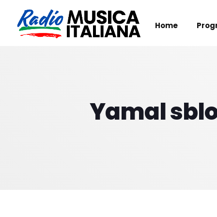
Home
Prog
Yamal sblo