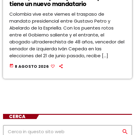
tiene un nuevo mandatario
Colombia vive este viernes el traspaso de
mandato presidencial entre Gustavo Petro y
Abelardo de la Espriella. Con los puentes rotos
entre el Gobierno saliente y el entrante, el
abogado ultraderechista de 48 años, vencedor del
senador de izquierda Iván Cepeda en las
elecciones del 21 de junio pasado, recibe […]
today
8 AGOSTO 2026
CERCA
search