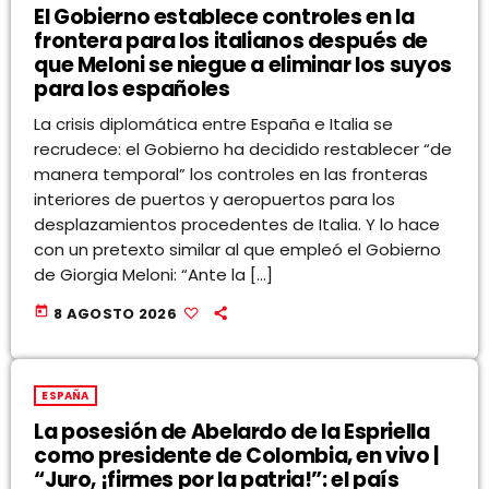
El Gobierno establece controles en la
frontera para los italianos después de
que Meloni se niegue a eliminar los suyos
para los españoles
La crisis diplomática entre España e Italia se
recrudece: el Gobierno ha decidido restablecer “de
manera temporal” los controles en las fronteras
interiores de puertos y aeropuertos para los
desplazamientos procedentes de Italia. Y lo hace
con un pretexto similar al que empleó el Gobierno
de Giorgia Meloni: “Ante la […]
today
8 AGOSTO 2026
ESPAÑA
La posesión de Abelardo de la Espriella
como presidente de Colombia, en vivo |
“Juro, ¡firmes por la patria!”: el país