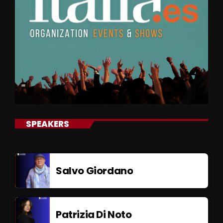
SPEAKERS
Salvo Giordano
Patrizia Di Noto