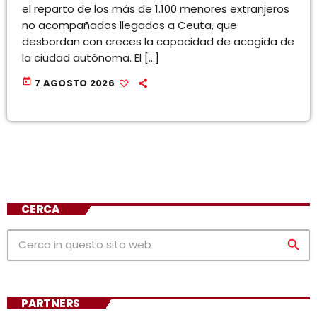
el reparto de los más de 1.100 menores extranjeros
no acompañados llegados a Ceuta, que
desbordan con creces la capacidad de acogida de
la ciudad autónoma. El […]
today
7 AGOSTO 2026
CERCA
search
PARTNERS