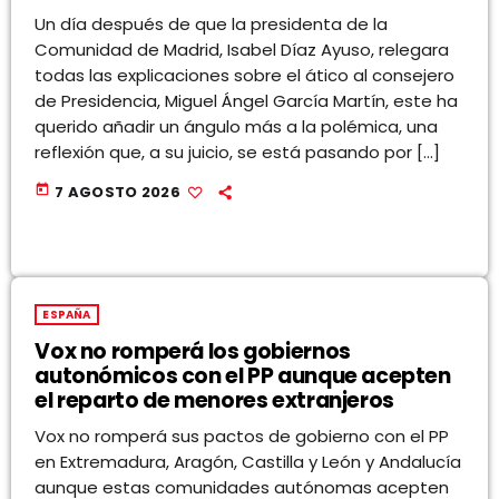
Un día después de que la presidenta de la
Comunidad de Madrid, Isabel Díaz Ayuso, relegara
todas las explicaciones sobre el ático al consejero
de Presidencia, Miguel Ángel García Martín, este ha
querido añadir un ángulo más a la polémica, una
reflexión que, a su juicio, se está pasando por […]
today
7 AGOSTO 2026
ESPAÑA
Vox no romperá los gobiernos
autonómicos con el PP aunque acepten
el reparto de menores extranjeros
Vox no romperá sus pactos de gobierno con el PP
en Extremadura, Aragón, Castilla y León y Andalucía
aunque estas comunidades autónomas acepten