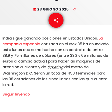
EQUIPO
23 GIUGNO 2026
today
NOTICIAS
share
email
CONTACTO
Indra sigue ganando posiciones en Estados Unidos.
La
compañía española
cotizada en el Ibex 35 ha anunciado
este lunes que se ha hecho con un contrato de entre
38,9 y 75 millones de dólares (entre 33,2 y 65 millones de
euros al cambio actual) para hacer las máquinas de
atención al cliente y de
del metro de
ticketing
Washington D.C. Serán un total de 450 terminales para
las 98 estaciones de las cinco líneas con las que cuenta
la red.
Seguir leyendo