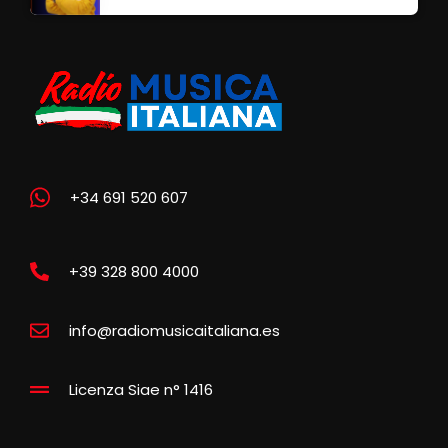
+34 691 520 607
+39 328 800 4000
info@radiomusicaitaliana.es
Licenza Siae n° 1416