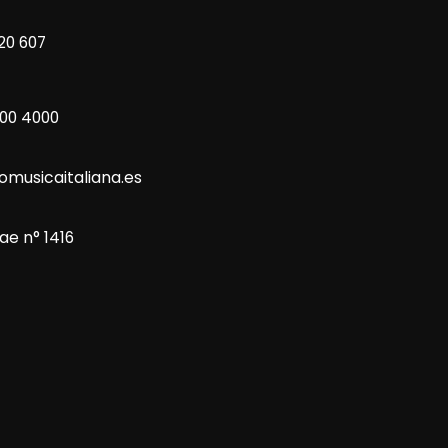
20 607
800 4000
omusicaitaliana.es
ae n° 1416