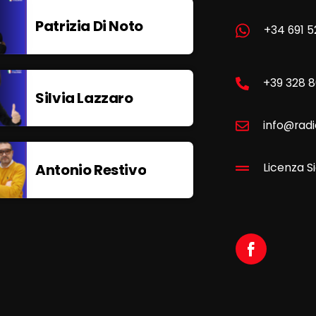
Patrizia Di Noto
+34 691 5
+39 328 
Silvia Lazzaro
info@radi
Antonio Restivo
Licenza Si