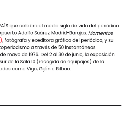
PAÍS que celebra el medio siglo de vida del periódico
ropuerto Adolfo Suárez Madrid-Barajas.
Momentos
8)
, fotógrafa y exeditora gráfica del periódico, y su
toperiodismo a través de 50 instantáneas
e mayo de 1976. Del 2 al 30 de junio, la exposición
ur de la Sala 10 (recogida de equipajes) de la
ades como Vigo, Gijón o Bilbao.