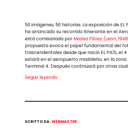
50 imágenes, 50 historias. La exposición de EL 
ha arrancado su recorrido itinerante en el Ae
está comisariada por
Marisa Flórez (León, 194
propuesta evoca el papel fundamental del fo
trascendentales desde que nació EL PAÍS, el 4 d
estará en el aeropuerto madrileño, en la zona s
Terminal 4. Después continuará por otras ciud
Seguir leyendo
SCRITTO DA:
WEBMASTER