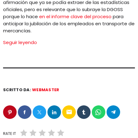
afirmación que ya se podía extraer de las estadísticas
oficiales, pero es relevante que lo subraye la DGOSS
porque lo hace
en el informe clave del proceso
para
anticipar la jubilación de los empleados en transporte de
mercancías.
Seguir leyendo
SCRITTO DA:
WEBMASTER
email
RATE IT