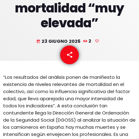
mortalidad “muy
EQUIPO
elevada”
NOTICIAS
CONTACTO
23 GIUGNO 2026
2
today
share
email
“Los resultados del análisis ponen de manifiesto la
existencia de niveles relevantes de mortalidad en el
colectivo, así como la influencia significativa del factor
edad, que lleva aparejada una mayor intensidad de
todos los indicadores”. A esta conclusión tan
contundente llega la Dirección General de Ordenación
de la Seguridad Social (DGOSS) al analizar la situación de
los camioneros en España: hay muchas muertes y se
intensifican según envejecen los profesionales. Es una