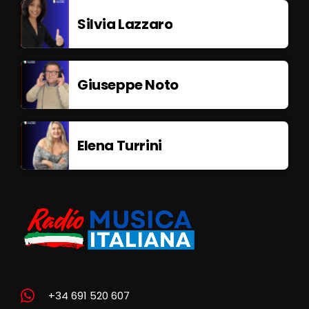
Silvia Lazzaro
Giuseppe Noto
Elena Turrini
+34 691 520 607