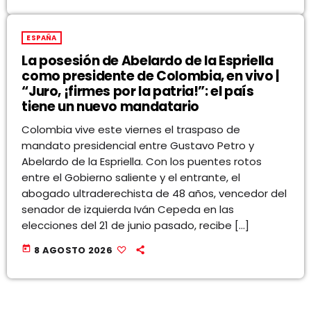
ESPAÑA
La posesión de Abelardo de la Espriella
como presidente de Colombia, en vivo |
“Juro, ¡firmes por la patria!”: el país
tiene un nuevo mandatario
Colombia vive este viernes el traspaso de
mandato presidencial entre Gustavo Petro y
Abelardo de la Espriella. Con los puentes rotos
entre el Gobierno saliente y el entrante, el
abogado ultraderechista de 48 años, vencedor del
senador de izquierda Iván Cepeda en las
elecciones del 21 de junio pasado, recibe […]
today
8 AGOSTO 2026