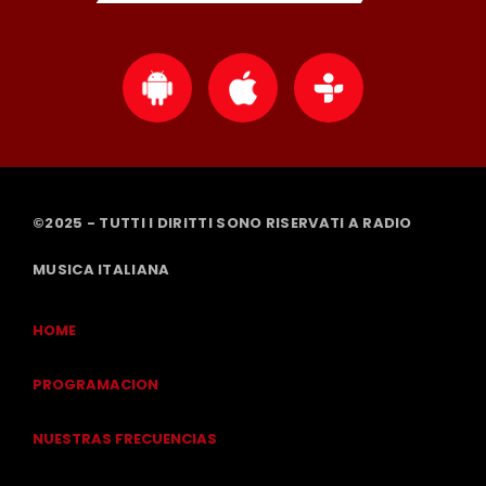
©2025 - TUTTI I DIRITTI SONO RISERVATI A RADIO
MUSICA ITALIANA
HOME
PROGRAMACION
NUESTRAS FRECUENCIAS