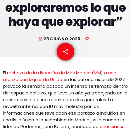
exploraremos lo que
EQUIPO
haya que explorar”
NOTICIAS
CONTACTO
23 GIUGNO 2026
today
share
email
El
rechazo de la dirección de Más Madrid (MM) a una
alianza con Izquierda Unida
en las autonómicas de 2027
provocó la semana pasada un intenso terremoto dentro
del espacio político, que lleva un año ya trabajando en la
construcción de una alianza para las generales. La
revuelta interna, con IU muy molesto por las
informaciones que revelaban ese portazo a incluirlos en
una lista única a la Asamblea de Madrid justo cuando la
líder de Podemos, Ione Belarra, acababa de
anunciar su