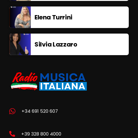
Elena Turrini
Silvia Lazzaro
+34 691 520 607
+39 328 800 4000