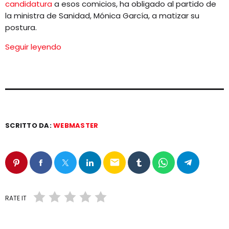
candidatura
a esos comicios, ha obligado al partido de
la ministra de Sanidad, Mónica García, a matizar su
postura.
Seguir leyendo
SCRITTO DA:
WEBMASTER
email
RATE IT