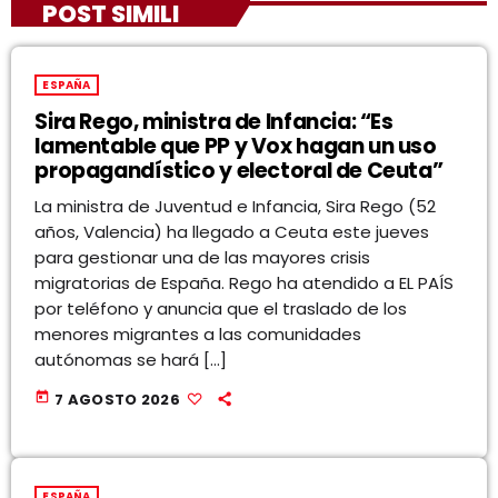
POST SIMILI
ESPAÑA
Sira Rego, ministra de Infancia: “Es
lamentable que PP y Vox hagan un uso
propagandístico y electoral de Ceuta”
La ministra de Juventud e Infancia, Sira Rego (52
años, Valencia) ha llegado a Ceuta este jueves
para gestionar una de las mayores crisis
migratorias de España. Rego ha atendido a EL PAÍS
por teléfono y anuncia que el traslado de los
menores migrantes a las comunidades
autónomas se hará […]
today
7 AGOSTO 2026
ESPAÑA