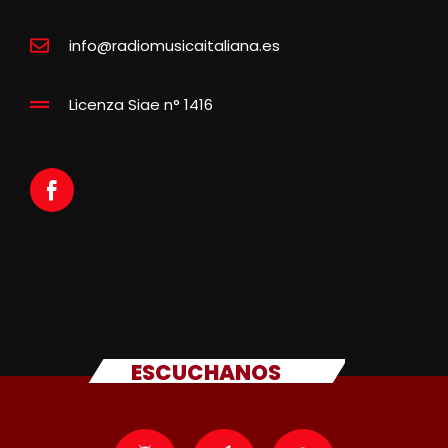
info@radiomusicaitaliana.es
Licenza Siae n° 1416
ESCUCHANOS