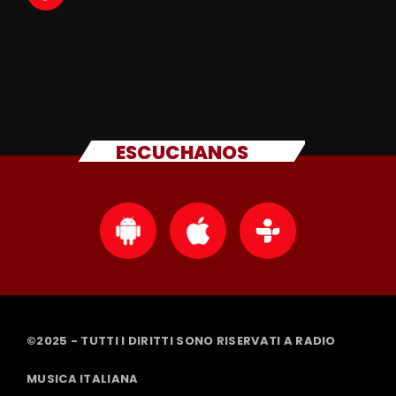
ESCUCHANOS
©2025 - TUTTI I DIRITTI SONO RISERVATI A RADIO
MUSICA ITALIANA