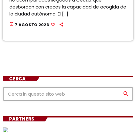
desbordan con creces la capacidad de acogida de
la ciudad autónoma. El […]
today
7 AGOSTO 2026
CERCA
search
PARTNERS