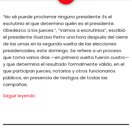
EQUIPO
“No sé puede proclamar ninguno presidente. Es el
NOTICIAS
escrutinio el que determina quién es el presidente.
Obedezco a los jueces.”, “Vamos a escrutinios”, escribió
CONTACTO
el presidente Gustavo Petro una hora después del cierre
de las urnas en la segunda vuelta de las elecciones
presidenciales, este domingo. Se refiere a un proceso
que toma varios días —en primera vuelta fueron cuatro—
y que determina el resultado formalmente válido, en el
que participan jueces, notarios y otros funcionarios
públicos, en presencia de testigos de todas las
campañas.
Seguir leyendo