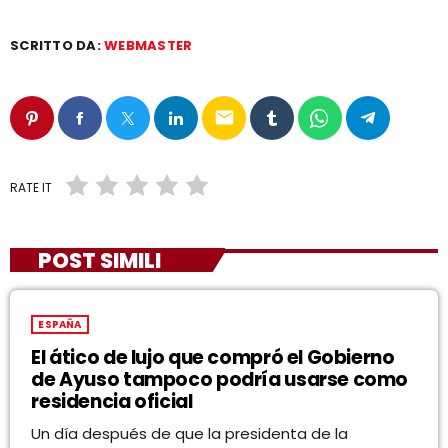
SCRITTO DA:
WEBMASTER
email
RATE IT
POST SIMILI
ESPAÑA
El ático de lujo que compró el Gobierno
de Ayuso tampoco podría usarse como
residencia oficial
Un día después de que la presidenta de la