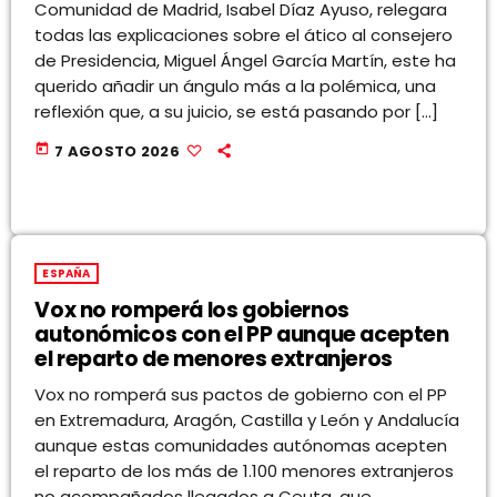
Comunidad de Madrid, Isabel Díaz Ayuso, relegara
todas las explicaciones sobre el ático al consejero
de Presidencia, Miguel Ángel García Martín, este ha
querido añadir un ángulo más a la polémica, una
reflexión que, a su juicio, se está pasando por […]
today
7 AGOSTO 2026
ESPAÑA
Vox no romperá los gobiernos
autonómicos con el PP aunque acepten
el reparto de menores extranjeros
Vox no romperá sus pactos de gobierno con el PP
en Extremadura, Aragón, Castilla y León y Andalucía
aunque estas comunidades autónomas acepten
el reparto de los más de 1.100 menores extranjeros
no acompañados llegados a Ceuta, que