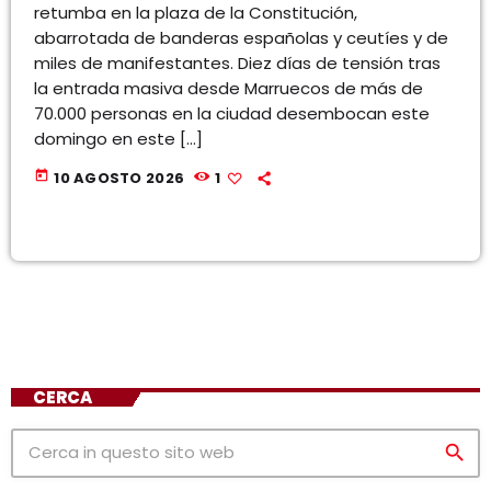
retumba en la plaza de la Constitución,
abarrotada de banderas españolas y ceutíes y de
miles de manifestantes. Diez días de tensión tras
la entrada masiva desde Marruecos de más de
70.000 personas en la ciudad desembocan este
domingo en este […]
today
10 AGOSTO 2026
1
CERCA
search