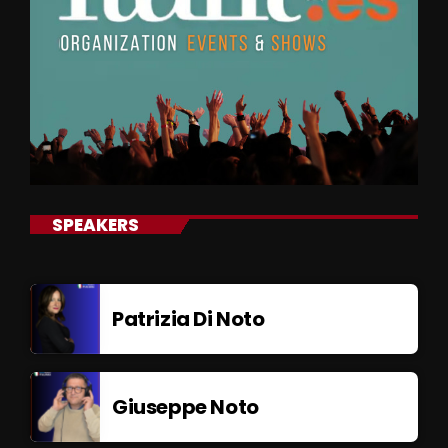
SPEAKERS
Patrizia Di Noto
Giuseppe Noto