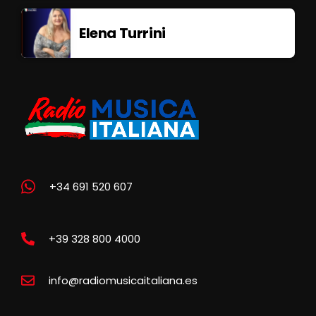
Elena Turrini
+34 691 520 607
+39 328 800 4000
info@radiomusicaitaliana.es