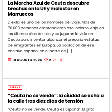
La Marcha Azul de Ceuta descubre
brechas en la UE y malestar en
Marruecos
El exilio es uno de los nombres del viaje. Más de
70.000 personas emprendieron ese incierto viaje en
los últimos días de julio y se jugaron la vida en
Ceuta para intentar alcanzar el precario estatus
de emigrantes en Europa. La población de ese
enclave español en el Norte de […]
today
10 AGOSTO 2026
2
ESPAÑA
“Ceuta no se vende”: la ciudad se echa a
la calle tras diez días de tensión
“Ceuta no se vende. Ceuta es España”. El grito