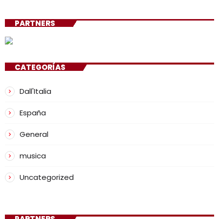
PARTNERS
CATEGORÍAS
Dall'Italia
España
General
musica
Uncategorized
PARTNERS