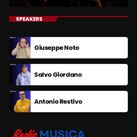
SPEAKERS
Giuseppe Noto
Salvo Giordano
Antonio Restivo