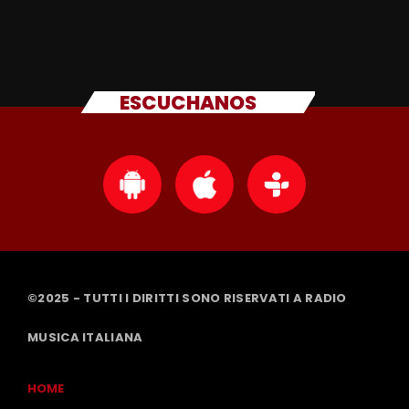
ESCUCHANOS
©2025 - TUTTI I DIRITTI SONO RISERVATI A RADIO
MUSICA ITALIANA
HOME