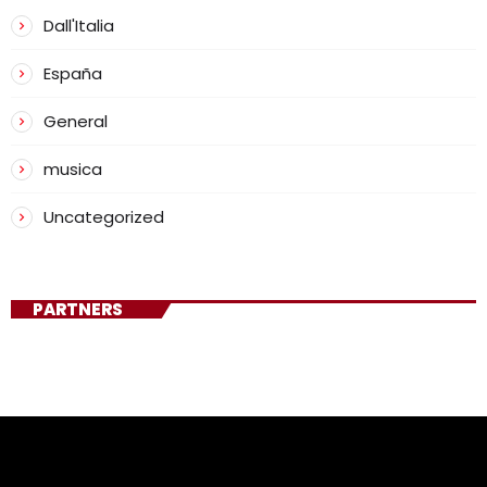
Dall'Italia
España
General
musica
Uncategorized
PARTNERS