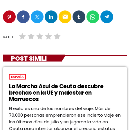
email
RATE IT
POST SIMILI
ESPAÑA
La Marcha Azul de Ceuta descubre
brechas en la UE y malestar en
Marruecos
El exilio es uno de los nombres del viaje. Más de
70.000 personas emprendieron ese incierto viaje en
los últimos días de julio y se jugaron la vida en
Ceuta para intentar alcanzar el precario estatus