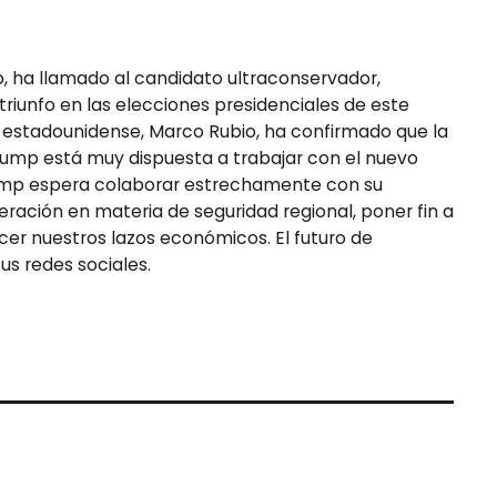
, ha llamado al candidato ultraconservador,
u triunfo en las elecciones presidenciales de este
 estadounidense, Marco Rubio, ha confirmado que la
rump está muy dispuesta a trabajar con el nuevo
rump espera colaborar estrechamente con su
ración en materia de seguridad regional, poner fin a
ecer nuestros lazos económicos. El futuro de
us redes sociales.