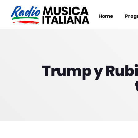
Home
Prog
Trump y Rubio