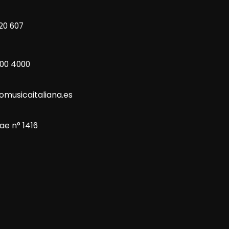
20 607
800 4000
omusicaitaliana.es
ae n° 1416