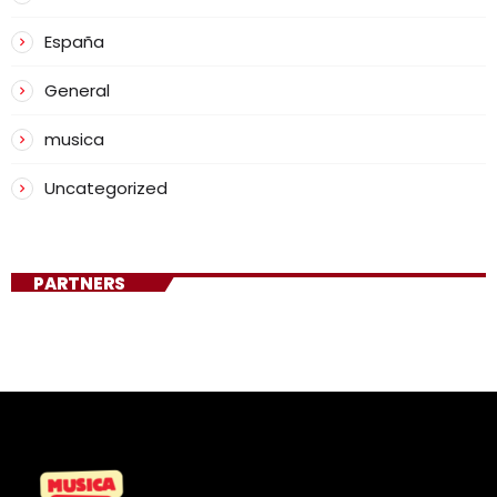
España
General
musica
Uncategorized
PARTNERS