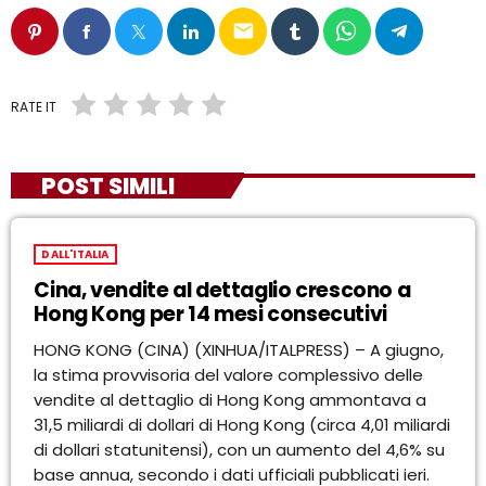
email
RATE IT
POST SIMILI
DALL'ITALIA
Cina, vendite al dettaglio crescono a
Hong Kong per 14 mesi consecutivi
HONG KONG (CINA) (XINHUA/ITALPRESS) – A giugno,
la stima provvisoria del valore complessivo delle
vendite al dettaglio di Hong Kong ammontava a
31,5 miliardi di dollari di Hong Kong (circa 4,01 miliardi
di dollari statunitensi), con un aumento del 4,6% su
base annua, secondo i dati ufficiali pubblicati ieri.