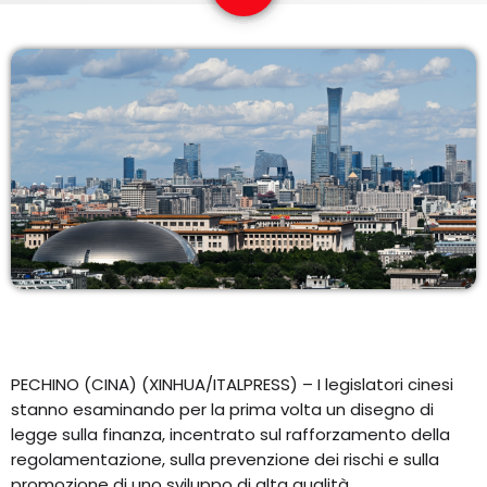
EQUIPO
NOTICIAS
CONTACTO
PECHINO (CINA) (XINHUA/ITALPRESS) – I legislatori cinesi
stanno esaminando per la prima volta un disegno di
legge sulla finanza, incentrato sul rafforzamento della
regolamentazione, sulla prevenzione dei rischi e sulla
promozione di uno sviluppo di alta qualità.