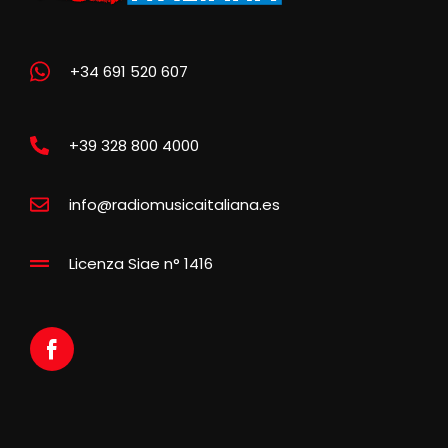
+34 691 520 607
+39 328 800 4000
info@radiomusicaitaliana.es
Licenza Siae n° 1416