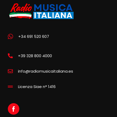
+34 691 520 607
+39 328 800 4000
info@radiomusicaitaliana.es
Licenza Siae n° 1416