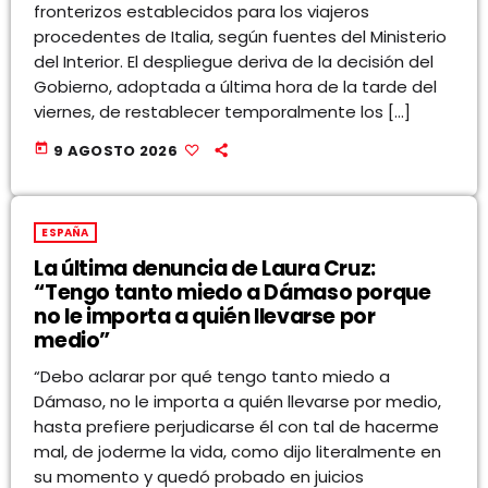
fronterizos establecidos para los viajeros
procedentes de Italia, según fuentes del Ministerio
del Interior. El despliegue deriva de la decisión del
Gobierno, adoptada a última hora de la tarde del
viernes, de restablecer temporalmente los […]
today
9 AGOSTO 2026
ESPAÑA
La última denuncia de Laura Cruz:
“Tengo tanto miedo a Dámaso porque
no le importa a quién llevarse por
medio”
“Debo aclarar por qué tengo tanto miedo a
Dámaso, no le importa a quién llevarse por medio,
hasta prefiere perjudicarse él con tal de hacerme
mal, de joderme la vida, como dijo literalmente en
su momento y quedó probado en juicios