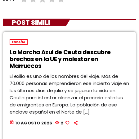
POST SIMILI
ESPAÑA
La Marcha Azul de Ceuta descubre
brechas en la UE y malestar en
Marruecos
El exilio es uno de los nombres del viaje. Más de
70.000 personas emprendieron ese incierto viaje en
los últimos días de julio y se jugaron la vida en
Ceuta para intentar alcanzar el precario estatus
de emigrantes en Europa. La población de ese
enclave español en el Norte de […]
today
10 AGOSTO 2026
2