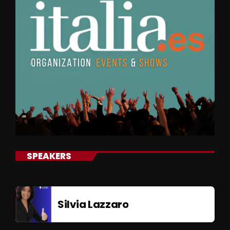
SPEAKERS
Silvia Lazzaro