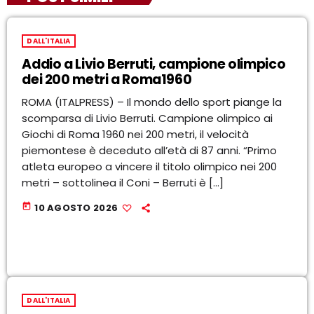
DALL'ITALIA
Addio a Livio Berruti, campione olimpico
dei 200 metri a Roma1960
ROMA (ITALPRESS) – Il mondo dello sport piange la
scomparsa di Livio Berruti. Campione olimpico ai
Giochi di Roma 1960 nei 200 metri, il velocità
piemontese è deceduto all’età di 87 anni. “Primo
atleta europeo a vincere il titolo olimpico nei 200
metri – sottolinea il Coni – Berruti è […]
today
10 AGOSTO 2026
DALL'ITALIA