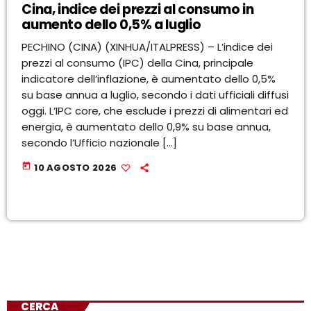
Cina, indice dei prezzi al consumo in
aumento dello 0,5% a luglio
PECHINO (CINA) (XINHUA/ITALPRESS) – L’indice dei
prezzi al consumo (IPC) della Cina, principale
indicatore dell’inflazione, è aumentato dello 0,5%
su base annua a luglio, secondo i dati ufficiali diffusi
oggi. L’IPC core, che esclude i prezzi di alimentari ed
energia, è aumentato dello 0,9% su base annua,
secondo l’Ufficio nazionale […]
today
10 AGOSTO 2026
CERCA