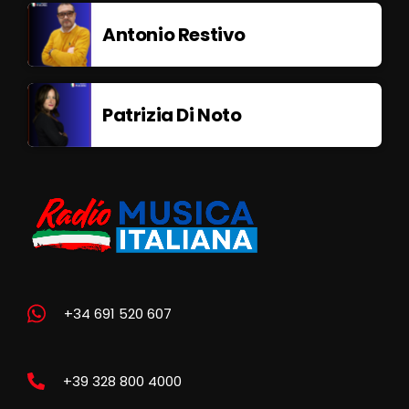
Antonio Restivo
Patrizia Di Noto
+34 691 520 607
+39 328 800 4000