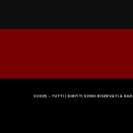
©2025 - TUTTI I DIRITTI SONO RISERVATI A RA