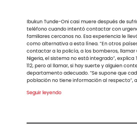
Ibukun Tunde-Oni casi muere después de sufri
teléfono cuando intentó contactar con urgencia
familiares cercanos no. Esa experiencia le llev
como alternativa a esta línea. “En otros paíse
contactar a la policía, a los bomberos, llamar
Nigeria, el sistema no está integrado”, explic
112, pero al llamar, si hay suerte y alguien cont
departamento adecuado. “Se supone que cada 
población no tiene información al respecto”,
Seguir leyendo