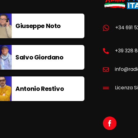
Giuseppe Noto
+34 691 5
+39 328 
Salvo Giordano
info@radi
Antonio Restivo
Licenza Si