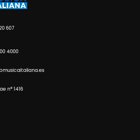
20 607
800 4000
omusicaitaliana.es
ae n° 1416