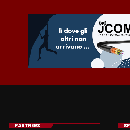
PARTNERS
SP