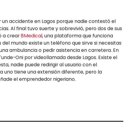
r un accidente en Lagos porque nadie contestó el
s. Al final tuvo suerte y sobrevivió, pero dos de sus
ó a crear
8Medical
, una plataforma que funciona
s del mundo existe un teléfono que sirve si necesitas
 una ambulancia o pedir asistencia en carretera. En
a Tunde-Oni por videollamada desde Lagos. Existe el
esta, nadie puede redirigir al usuario con el
uno tiene una extensión diferente, pero la
 añade el emprendedor nigeriano.