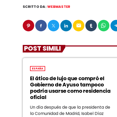
SCRITTO DA:
WEBMASTER
email
POST SIMILI
ESPAÑA
El ático de lujo que compró el
Gobierno de Ayuso tampoco
podría usarse como residencia
oficial
Un día después de que la presidenta de
la Comunidad de Madrid, Isabel Díaz