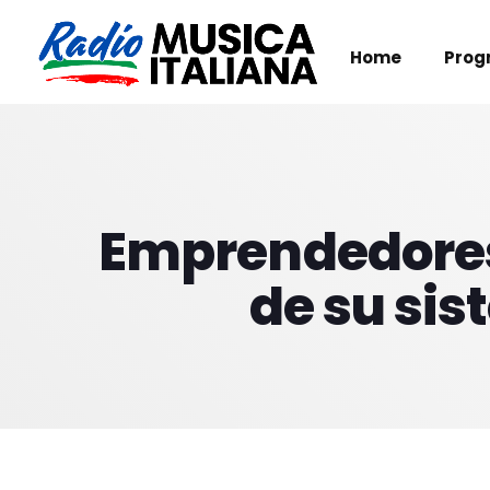
Home
Prog
Emprendedores
de su sis