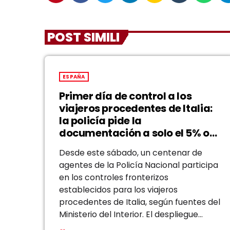
POST SIMILI
ESPAÑA
Primer día de control a los
viajeros procedentes de Italia:
la policía pide la
documentación a solo el 5% o
10% de los pasajeros
Desde este sábado, un centenar de
agentes de la Policía Nacional participa
en los controles fronterizos
establecidos para los viajeros
procedentes de Italia, según fuentes del
Ministerio del Interior. El despliegue
deriva de la decisión del Gobierno,