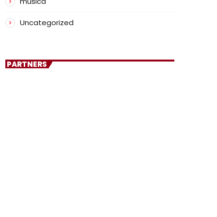
musica
Uncategorized
PARTNERS