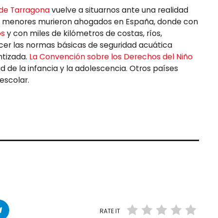
 de Tarragona
vuelve a situarnos ante una realidad
40 menores murieron ahogados en España, donde con
os
y con miles de kilómetros de costas, ríos,
cer las normas básicas de seguridad acuática
ntizada.
La Convención sobre los Derechos del Niño
ud de la infancia y la adolescencia. Otros países
escolar.
RATE IT