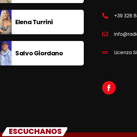
+39 328 
Elena Turrini
info@radi
Salvo Giordano
Licenza Si
ESCUCHANOS