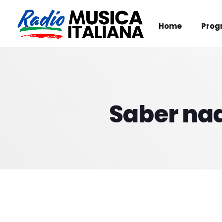
Home
Prog
Saber nad