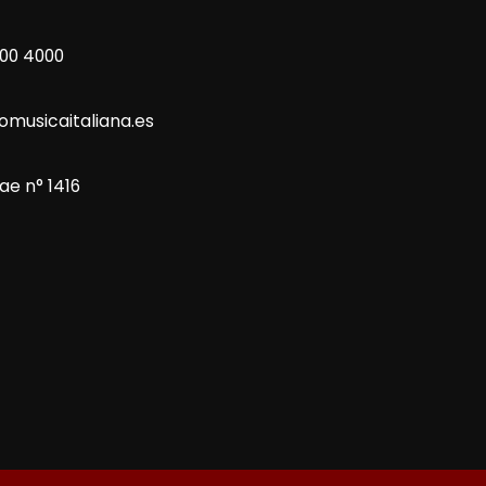
800 4000
omusicaitaliana.es
ae n° 1416