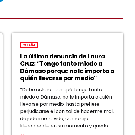
ESPAÑA
La última denuncia de Laura
Cruz: “Tengo tanto miedo a
Dámaso porque no le importa a
quién llevarse por medio”
“Debo aclarar por qué tengo tanto
miedo a Dámaso, no le importa a quién
llevarse por medio, hasta prefiere
perjudicarse él con tal de hacerme mal,
de joderme la vida, como dijo
literalmente en su momento y quedó
probado en juicios anteriores”. Esta es