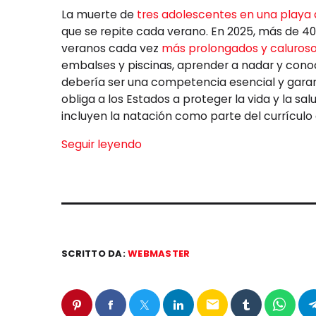
La muerte de
tres adolescentes en una playa
que se repite cada verano. En 2025, más de 
veranos cada vez
más prolongados y caluros
embalses y piscinas, aprender a nadar y cono
debería ser una competencia esencial y gara
obliga a los Estados a proteger la vida y la sal
incluyen la natación como parte del currículo 
Seguir leyendo
SCRITTO DA:
WEBMASTER
email