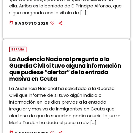
ella. Arriba es la barriada de El Príncipe Alfonso, que
sigue cargando con la vitola de […]
today
6 AGOSTO 2026
ESPAÑA
La Audiencia Nacional pregunta a la
Guardia Civil si tuvo alguna información
que pudiese “alertar” de la entrada
masiva en Ceuta
La Audiencia Nacional ha solicitado a la Guardia
Civil que informe de si tuvo algún indicio o
información en los días previos a la entrada
irregular y masiva de inmigrantes en Ceuta que
alertase de que lo sucedido podía ocurrir. La jueza
María Tardón ha dado el paso a raíz […]
today