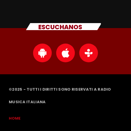
ESCUCHANOS
©2025 - TUTTI I DIRITTI SONO RISERVATI A RADIO
MUSICA ITALIANA
HOME