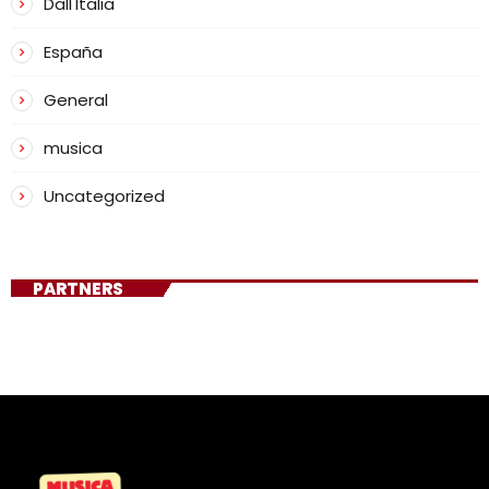
Dall'Italia
España
General
musica
Uncategorized
PARTNERS