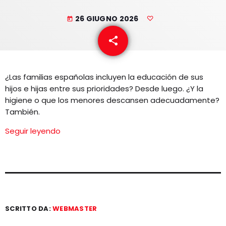
EQUIPO
26 GIUGNO 2026
today
NOTICIAS
share
email
CONTACTO
¿Las familias españolas incluyen la educación de sus
hijos e hijas entre sus prioridades? Desde luego. ¿Y la
higiene o que los menores descansen adecuadamente?
También.
Seguir leyendo
SCRITTO DA:
WEBMASTER