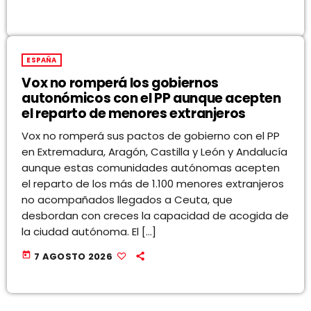
ESPAÑA
Vox no romperá los gobiernos
autonómicos con el PP aunque acepten
el reparto de menores extranjeros
Vox no romperá sus pactos de gobierno con el PP
en Extremadura, Aragón, Castilla y León y Andalucía
aunque estas comunidades autónomas acepten
el reparto de los más de 1.100 menores extranjeros
no acompañados llegados a Ceuta, que
desbordan con creces la capacidad de acogida de
la ciudad autónoma. El […]
today
7 AGOSTO 2026