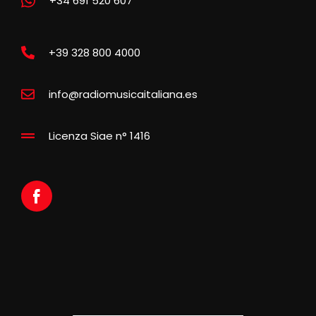
+34 691 520 607
+39 328 800 4000
info@radiomusicaitaliana.es
Licenza Siae n° 1416