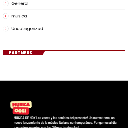
General
musica
Uncategorized
PARTNERS