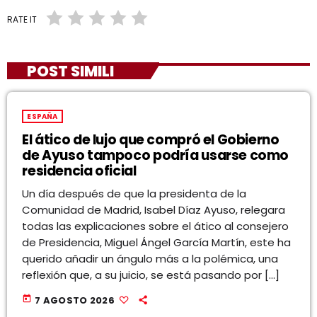
RATE IT
POST SIMILI
ESPAÑA
El ático de lujo que compró el Gobierno
de Ayuso tampoco podría usarse como
residencia oficial
Un día después de que la presidenta de la
Comunidad de Madrid, Isabel Díaz Ayuso, relegara
todas las explicaciones sobre el ático al consejero
de Presidencia, Miguel Ángel García Martín, este ha
querido añadir un ángulo más a la polémica, una
reflexión que, a su juicio, se está pasando por […]
today
7 AGOSTO 2026