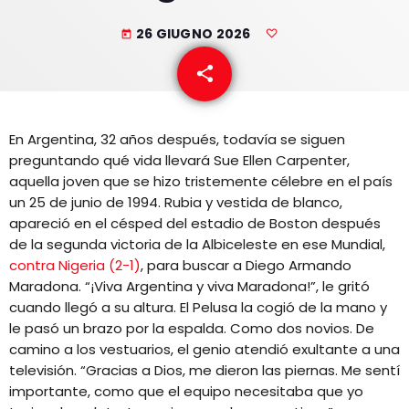
EQUIPO
26 GIUGNO 2026
today
NOTICIAS
share
email
CONTACTO
En Argentina, 32 años después, todavía se siguen
preguntando qué vida llevará Sue Ellen Carpenter,
aquella joven que se hizo tristemente célebre en el país
un 25 de junio de 1994. Rubia y vestida de blanco,
apareció en el césped del estadio de Boston después
de la segunda victoria de la Albiceleste en ese Mundial,
contra Nigeria (2-1)
, para buscar a Diego Armando
Maradona. “¡Viva Argentina y viva Maradona!”, le gritó
cuando llegó a su altura. El Pelusa la cogió de la mano y
le pasó un brazo por la espalda. Como dos novios. De
camino a los vestuarios, el genio atendió exultante a una
televisión. “Gracias a Dios, me dieron las piernas. Me sentí
importante, como que el equipo necesitaba que yo