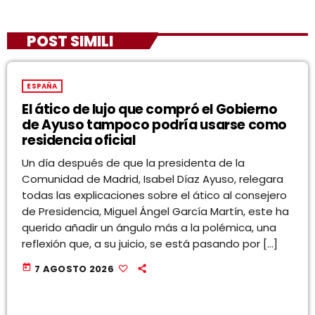
POST SIMILI
ESPAÑA
El ático de lujo que compró el Gobierno
de Ayuso tampoco podría usarse como
residencia oficial
Un día después de que la presidenta de la
Comunidad de Madrid, Isabel Díaz Ayuso, relegara
todas las explicaciones sobre el ático al consejero
de Presidencia, Miguel Ángel García Martín, este ha
querido añadir un ángulo más a la polémica, una
reflexión que, a su juicio, se está pasando por […]
today
7 AGOSTO 2026