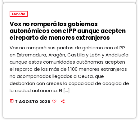
ESPAÑA
Vox no romperá los gobiernos
autonómicos con el PP aunque acepten
el reparto de menores extranjeros
Vox no romperá sus pactos de gobierno con el PP
en Extremadura, Aragón, Castilla y León y Andalucía
aunque estas comunidades autónomas acepten
el reparto de los más de 1.100 menores extranjeros
no acompañados llegados a Ceuta, que
desbordan con creces la capacidad de acogida de
la ciudad autónoma. El […]
today
7 AGOSTO 2026