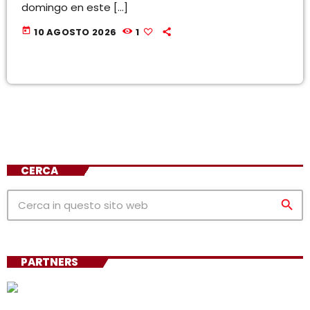
domingo en este […]
today
10 AGOSTO 2026
1
CERCA
search
PARTNERS