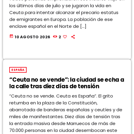
los últimos días de julio y se jugaron la vida en
Ceuta para intentar alcanzar el precario estatus
de emigrantes en Europa. La población de ese
enclave español en el Norte de […]
today
10 AGOSTO 2026
2
ESPAÑA
“Ceuta no se vende”: la ciudad se echa a
la calle tras diez días de tensión
“Ceuta no se vende. Ceuta es España”. El grito
retumba en la plaza de la Constitución,
abarrotada de banderas españolas y ceutíes y de
miles de manifestantes. Diez días de tensión tras
la entrada masiva desde Marruecos de más de
70.000 personas en la ciudad desembocan este