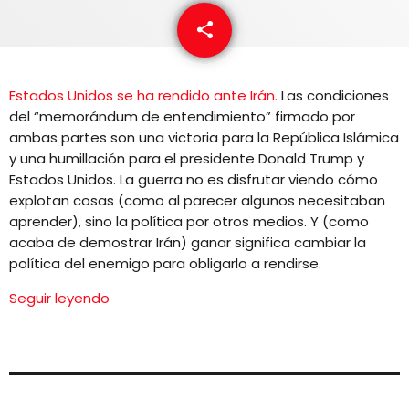
EQUIPO
share
email
NOTICIAS
Estados Unidos se ha rendido ante Irán.
Las condiciones
CONTACTO
del “memorándum de entendimiento” firmado por
ambas partes son una victoria para la República Islámica
y una humillación para el presidente Donald Trump y
Estados Unidos. La guerra no es disfrutar viendo cómo
explotan cosas (como al parecer algunos necesitaban
aprender), sino la política por otros medios. Y (como
acaba de demostrar Irán) ganar significa cambiar la
política del enemigo para obligarlo a rendirse.
Seguir leyendo