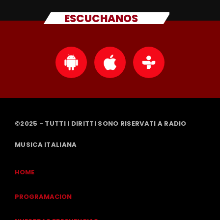
ESCUCHANOS
©2025 - TUTTI I DIRITTI SONO RISERVATI A RADIO
MUSICA ITALIANA
HOME
PROGRAMACION