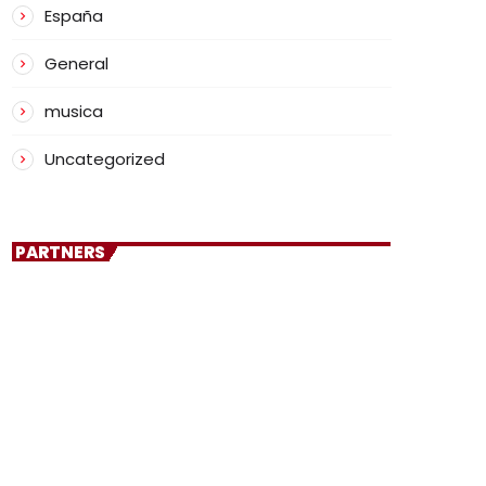
España
General
musica
Uncategorized
PARTNERS