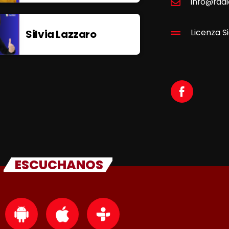
info@radi
Silvia Lazzaro
Licenza Si
ESCUCHANOS