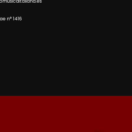
omusicaitaliana.es
ae n° 1416