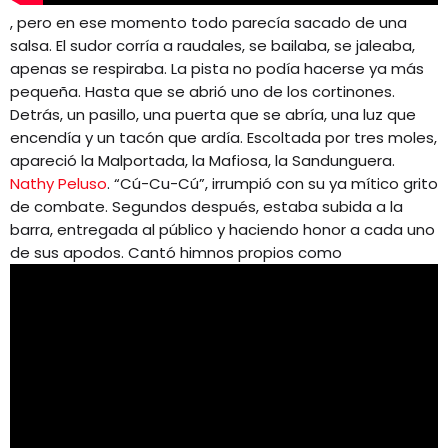
, pero en ese momento todo parecía sacado de una
salsa. El sudor corría a raudales, se bailaba, se jaleaba,
apenas se respiraba. La pista no podía hacerse ya más
pequeña. Hasta que se abrió uno de los cortinones.
Detrás, un pasillo, una puerta que se abría, una luz que
encendía y un tacón que ardía. Escoltada por tres moles,
apareció la Malportada, la Mafiosa, la Sandunguera.
Nathy Peluso
. “Cú-Cu-Cú”, irrumpió con su ya mítico grito
de combate. Segundos después, estaba subida a la
barra, entregada al público y haciendo honor a cada uno
de sus apodos. Cantó himnos propios como