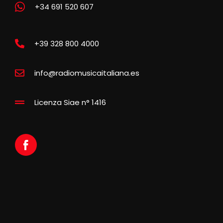
+34 691 520 607
+39 328 800 4000
info@radiomusicaitaliana.es
Licenza Siae n° 1416