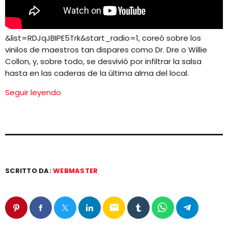
&list=RDJqJBIPE5Trk&start_radio=1
, coreó sobre los
vinilos de maestros tan dispares como Dr. Dre o Willie
Collon, y, sobre todo, se desvivió por infiltrar la salsa
hasta en las caderas de la última alma del local.
Seguir leyendo
SCRITTO DA:
WEBMASTER
email