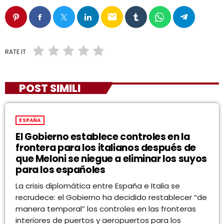
email
RATE IT
POST SIMILI
ESPAÑA
El Gobierno establece controles en la
frontera para los italianos después de
que Meloni se niegue a eliminar los suyos
para los españoles
La crisis diplomática entre España e Italia se
recrudece: el Gobierno ha decidido restablecer “de
manera temporal” los controles en las fronteras
interiores de puertos y aeropuertos para los