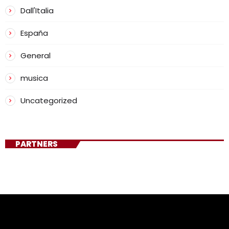
Dall'Italia
España
General
musica
Uncategorized
PARTNERS