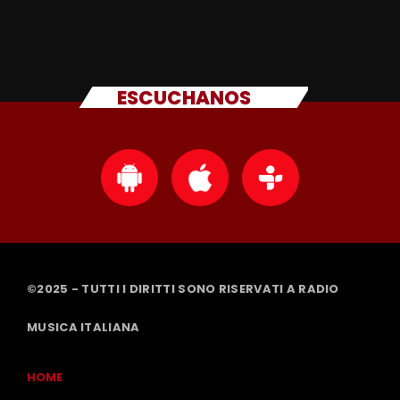
ESCUCHANOS
©2025 - TUTTI I DIRITTI SONO RISERVATI A RADIO
MUSICA ITALIANA
HOME