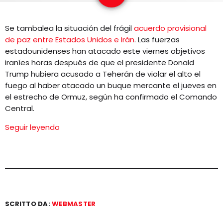
EQUIPO
Se tambalea la situación del frágil
acuerdo provisional
NOTICIAS
de paz entre Estados Unidos e Irán
. Las fuerzas
estadounidenses han atacado este viernes objetivos
CONTACTO
iraníes horas después de que el presidente Donald
Trump hubiera acusado a Teherán de violar el alto el
fuego al haber atacado un buque mercante el jueves en
el estrecho de Ormuz, según ha confirmado el Comando
Central.
Seguir leyendo
SCRITTO DA:
WEBMASTER