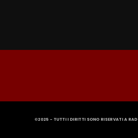
©2025 - TUTTI I DIRITTI SONO RISERVATI A RA