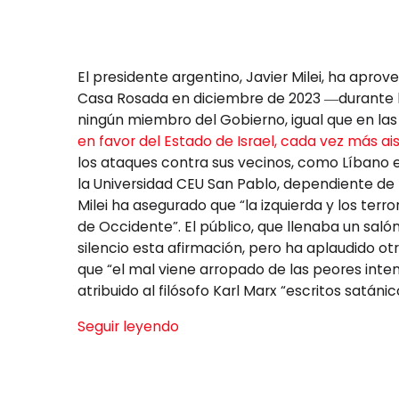
El presidente argentino, Javier Milei, ha aprov
Casa Rosada en diciembre de 2023 ―durante la 
ningún miembro del Gobierno, igual que en la
en favor del Estado de Israel, cada vez más a
los ataques contra sus vecinos, como Líbano e 
la Universidad CEU San Pablo, dependiente de
Milei ha asegurado que “la izquierda y los terro
de Occidente”. El público, que llenaba un sal
silencio esta afirmación, pero ha aplaudido o
que “el mal viene arropado de las peores inten
atribuido al filósofo Karl Marx “escritos satánic
Seguir leyendo