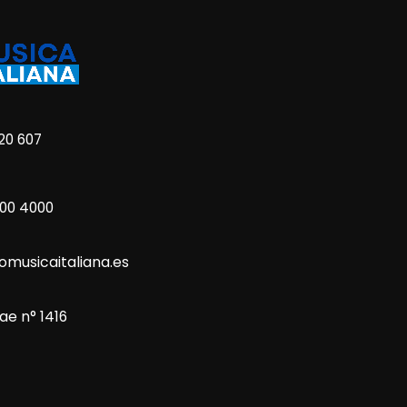
20 607
800 4000
omusicaitaliana.es
ae n° 1416