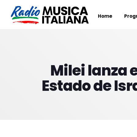
Home
Prog
Milei lanza 
Estado de Is