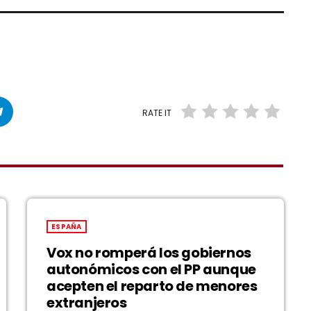
RATE IT
ESPAÑA
Vox no romperá los gobiernos
autonómicos con el PP aunque
acepten el reparto de menores
extranjeros