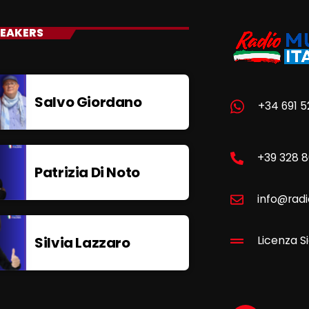
EAKERS
Salvo Giordano
+34 691 5
+39 328 
Patrizia Di Noto
info@radi
Silvia Lazzaro
Licenza Si