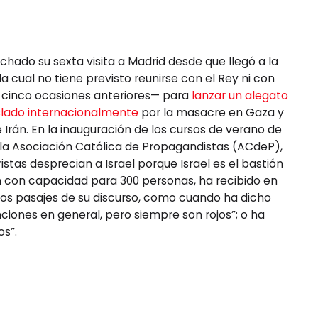
echado su sexta visita a Madrid desde que llegó a la
cual no tiene previsto reunirse con el Rey ni con
s cinco ocasiones anteriores— para
lanzar un alegato
islado internacionalmente
por la masacre en Gaza y
Irán. En la inauguración de los cursos de verano de
 la Asociación Católica de Propagandistas (ACdeP),
ristas desprecian a Israel porque Israel es el bastión
ón con capacidad para 300 personas, ha recibido en
tros pasajes de su discurso, como cuando ha dicho
ciones en general, pero siempre son rojos”; o ha
os”.