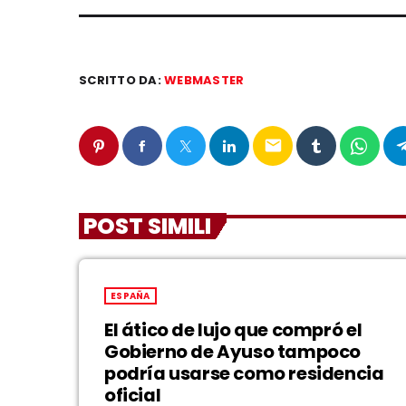
SCRITTO DA:
WEBMASTER
email
POST SIMILI
ESPAÑA
El ático de lujo que compró el
Gobierno de Ayuso tampoco
podría usarse como residencia
oficial