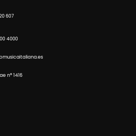
20 607
800 4000
omusicaitaliana.es
ae n° 1416