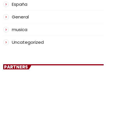
España
General
musica
Uncategorized
PARTNERS