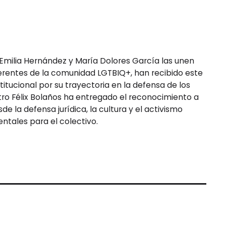
, Emilia Hernández y María Dolores García las unen
eferentes de la comunidad LGTBIQ+, han recibido este
titucional por su trayectoria en la defensa de los
tro Félix Bolaños ha entregado el reconocimiento a
e la defensa jurídica, la cultura y el activismo
ntales para el colectivo.