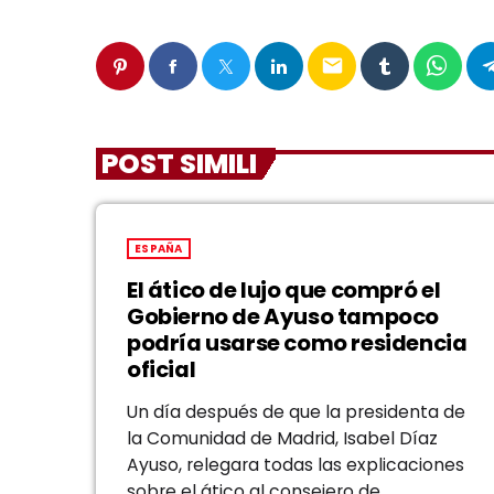
email
POST SIMILI
ESPAÑA
El ático de lujo que compró el
Gobierno de Ayuso tampoco
podría usarse como residencia
oficial
Un día después de que la presidenta de
la Comunidad de Madrid, Isabel Díaz
Ayuso, relegara todas las explicaciones
sobre el ático al consejero de