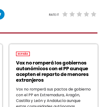
RATE IT
ESPAÑA
Vox no romperá los gobiernos
autonómicos con el PP aunque
acepten el reparto de menores
extranjeros
Vox no romperá sus pactos de gobierno
con el PP en Extremadura, Aragón,
Castilla y León y Andalucía aunque
estas comunidades autónomas