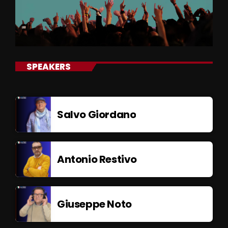
SPEAKERS
Salvo Giordano
Antonio Restivo
Giuseppe Noto