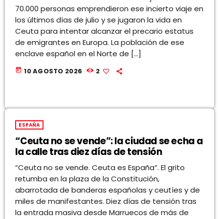
70.000 personas emprendieron ese incierto viaje en
los últimos días de julio y se jugaron la vida en
Ceuta para intentar alcanzar el precario estatus
de emigrantes en Europa. La población de ese
enclave español en el Norte de […]
today
10 AGOSTO 2026
2
ESPAÑA
“Ceuta no se vende”: la ciudad se echa a
la calle tras diez días de tensión
“Ceuta no se vende. Ceuta es España”. El grito
retumba en la plaza de la Constitución,
abarrotada de banderas españolas y ceutíes y de
miles de manifestantes. Diez días de tensión tras
la entrada masiva desde Marruecos de más de