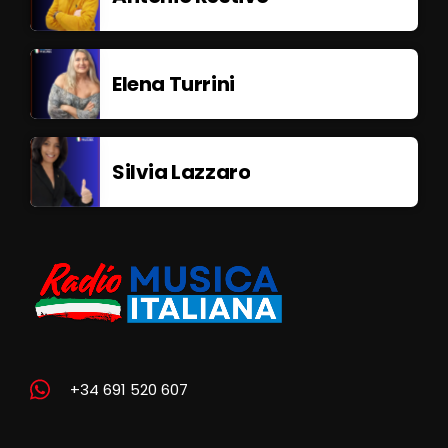
Elena Turrini
Silvia Lazzaro
+34 691 520 607