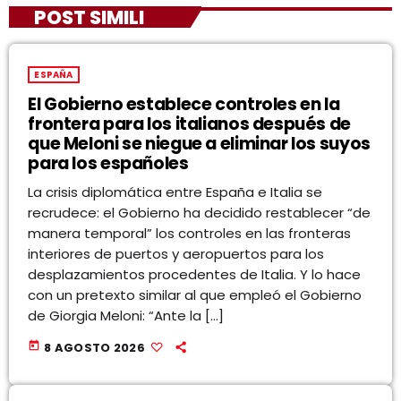
POST SIMILI
ESPAÑA
El Gobierno establece controles en la
frontera para los italianos después de
que Meloni se niegue a eliminar los suyos
para los españoles
La crisis diplomática entre España e Italia se
recrudece: el Gobierno ha decidido restablecer “de
manera temporal” los controles en las fronteras
interiores de puertos y aeropuertos para los
desplazamientos procedentes de Italia. Y lo hace
con un pretexto similar al que empleó el Gobierno
de Giorgia Meloni: “Ante la […]
today
8 AGOSTO 2026