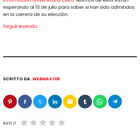
esperando al 10 de julio para saber si han sido admitidos
en la carrera de su elección.
Seguir leyendo
SCRITTO DA:
WEBMASTER
email
RATE IT