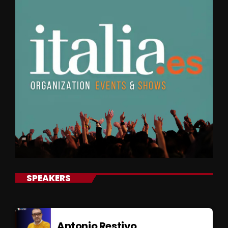
SPEAKERS
Antonio Restivo