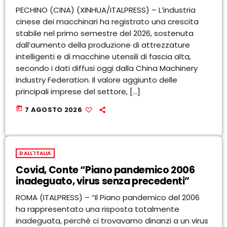
PECHINO (CINA) (XINHUA/ITALPRESS) – L’industria
cinese dei macchinari ha registrato una crescita
stabile nel primo semestre del 2026, sostenuta
dall’aumento della produzione di attrezzature
intelligenti e di macchine utensili di fascia alta,
secondo i dati diffusi oggi dalla China Machinery
Industry Federation. Il valore aggiunto delle
principali imprese del settore, […]
today
7 AGOSTO 2026
DALL'ITALIA
Covid, Conte “Piano pandemico 2006
inadeguato, virus senza precedenti”
ROMA (ITALPRESS) – “Il Piano pandemico del 2006
ha rappresentato una risposta totalmente
inadeguata, perchè ci trovavamo dinanzi a un virus