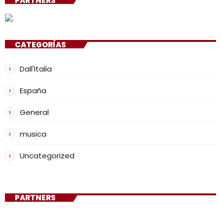
PARTNERS
CATEGORÍAS
Dall'Italia
España
General
musica
Uncategorized
PARTNERS