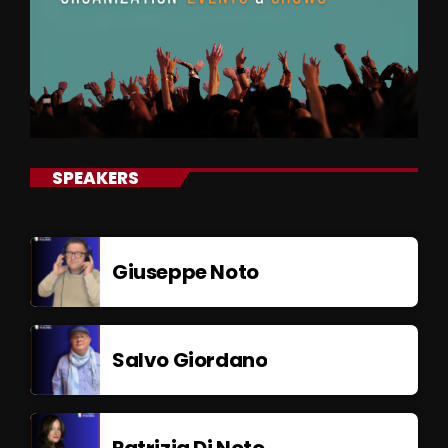
SPEAKERS
Giuseppe Noto
Salvo Giordano
Patrizia Di Noto