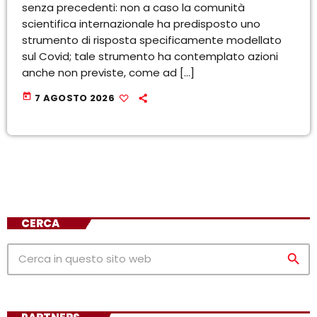
senza precedenti: non a caso la comunità
scientifica internazionale ha predisposto uno
strumento di risposta specificamente modellato
sul Covid; tale strumento ha contemplato azioni
anche non previste, come ad […]
today
7 AGOSTO 2026
CERCA
search