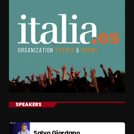
SPEAKERS
Salvo Giordano