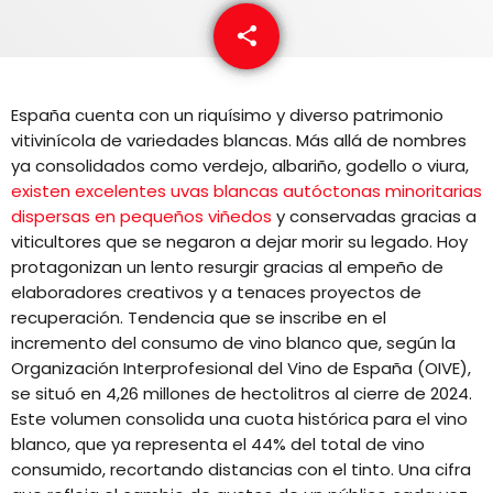
EQUIPO
share
email
NOTICIAS
España cuenta con un riquísimo y diverso patrimonio
CONTACTO
vitivinícola de variedades blancas. Más allá de nombres
ya consolidados como verdejo, albariño, godello o viura,
existen excelentes uvas blancas autóctonas minoritarias
dispersas en pequeños viñedos
y conservadas gracias a
viticultores que se negaron a dejar morir su legado. Hoy
protagonizan un lento resurgir gracias al empeño de
elaboradores creativos y a tenaces proyectos de
recuperación. Tendencia que se inscribe en el
incremento del consumo de vino blanco que, según la
Organización Interprofesional del Vino de España (OIVE),
se situó en 4,26 millones de hectolitros al cierre de 2024.
Este volumen consolida una cuota histórica para el vino
blanco, que ya representa el 44% del total de vino
consumido, recortando distancias con el tinto. Una cifra