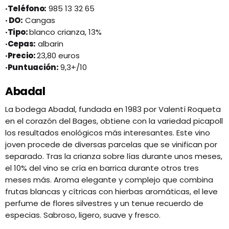
·Teléfono:
985 13 32 65
· DO:
Cangas
·Tipo:
blanco crianza, 13%
·Cepas:
albarin
·Precio:
23,80 euros
·Puntuación:
9,3+/10
Abadal
La bodega Abadal, fundada en 1983 por Valentí Roqueta
en el corazón del Bages, obtiene con la variedad picapoll
los resultados enológicos más interesantes. Este vino
joven procede de diversas parcelas que se vinifican por
separado. Tras la crianza sobre lías durante unos meses,
el 10% del vino se cría en barrica durante otros tres
meses más. Aroma elegante y complejo que combina
frutas blancas y cítricas con hierbas aromáticas, el leve
perfume de flores silvestres y un tenue recuerdo de
especias. Sabroso, ligero, suave y fresco.