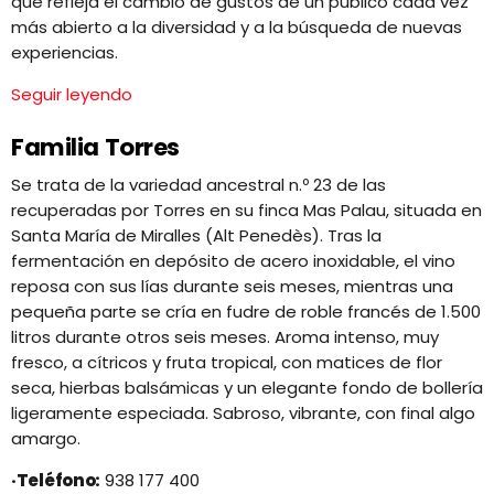
que refleja el cambio de gustos de un público cada vez
más abierto a la diversidad y a la búsqueda de nuevas
experiencias.
Seguir leyendo
Familia Torres
Se trata de la variedad ancestral n.º 23 de las
recuperadas por Torres en su finca Mas Palau, situada en
Santa María de Miralles (Alt Penedès). Tras la
fermentación en depósito de acero inoxidable, el vino
reposa con sus lías durante seis meses, mientras una
pequeña parte se cría en fudre de roble francés de 1.500
litros durante otros seis meses. Aroma intenso, muy
fresco, a cítricos y fruta tropical, con matices de flor
seca, hierbas balsámicas y un elegante fondo de bollería
ligeramente especiada. Sabroso, vibrante, con final algo
amargo.
·Teléfono:
938 177 400