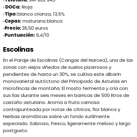
· DOCa:
Rioja
·Tipo:
blanco crianza, 13,5%
·Cepas:
maturana blanca
·Precio:
26,50 euros
·Puntuación:
9,4/10
Escolinas
En el Paraje de Escolinas (Cangas del Narcea), una de las
zonas con viejos viñedos de suelos pizarrosos y
pendientes de hasta un 30%, se cultiva este albarín
monovarietal autóctono del Principado de Asturias en
microfincas de montaña. El mosto fermenta y cría con
sus lías durante seis meses en barricas de 500 litros de
castaño asturiano. Aroma a fruta carnosa
contrapunteada por notas de cítricos, flor blanca y
hierbas aromáticas sobre un fondo sutilmente
especiado. Sabroso, fresco, ligeramente meloso y largo
postgusto.