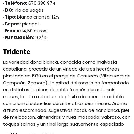
·Teléfono:
670 386 974
· DO:
Pla de Bagés
·Tipo:
blanco crianza, 12%
·Cepas:
picapoll
·Precio:
14,50 euros
·Puntuación:
9,2/10
Tridente
La variedad doña blanca, conocida como malvasía
castellana, procede de un viñedo de tres hectáreas
plantado en 1920 en el paraje de Carrueco (Villanueva de
Campeán, Zamora). La mitad del mosto ha fermentado
en distintas barricas de roble francés durante seis
meses; la otra mitad, en depósito de acero inoxidable
con crianza sobre lías durante otros seis meses. Aroma
a fruta escarchada, sugestivas notas de flor blanca, piel
de melocotón, almendras y nuez moscada. Sabroso, con
toques salinos y un final largo suavemente especiado.