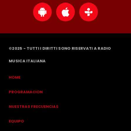
©2025 - TUTTI I DIRITTI SONO RISERVATI A RADIO
MUSICA ITALIANA
HOME
PROGRAMACION
NUESTRAS FRECUENCIAS
EQUIPO