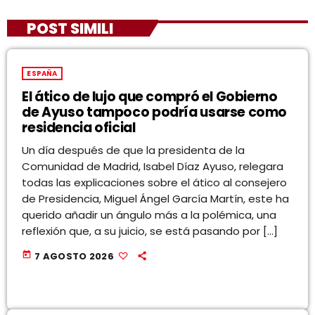
POST SIMILI
ESPAÑA
El ático de lujo que compró el Gobierno
de Ayuso tampoco podría usarse como
residencia oficial
Un día después de que la presidenta de la
Comunidad de Madrid, Isabel Díaz Ayuso, relegara
todas las explicaciones sobre el ático al consejero
de Presidencia, Miguel Ángel García Martín, este ha
querido añadir un ángulo más a la polémica, una
reflexión que, a su juicio, se está pasando por […]
today
7 AGOSTO 2026