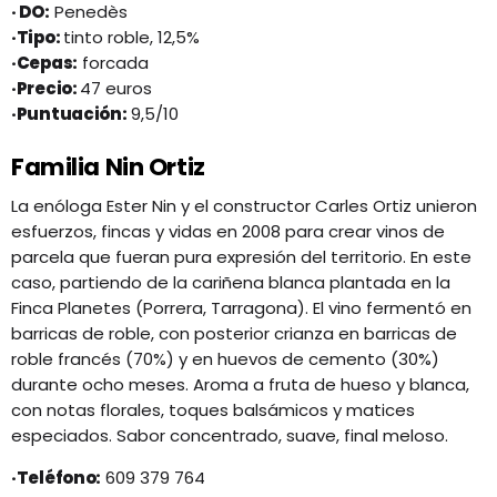
· DO:
Penedès
·Tipo:
tinto roble, 12,5%
·Cepas:
forcada
·Precio:
47 euros
·Puntuación:
9,5/10
Familia Nin Ortiz
La enóloga Ester Nin y el constructor Carles Ortiz unieron
esfuerzos, fincas y vidas en 2008 para crear vinos de
parcela que fueran pura expresión del territorio. En este
caso, partiendo de la cariñena blanca plantada en la
Finca Planetes (Porrera, Tarragona). El vino fermentó en
barricas de roble, con posterior crianza en barricas de
roble francés (70%) y en huevos de cemento (30%)
durante ocho meses. Aroma a fruta de hueso y blanca,
con notas florales, toques balsámicos y matices
especiados. Sabor concentrado, suave, final meloso.
·Teléfono:
609 379 764