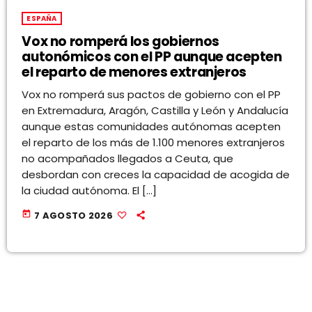
ESPAÑA
Vox no romperá los gobiernos
autonómicos con el PP aunque acepten
el reparto de menores extranjeros
Vox no romperá sus pactos de gobierno con el PP
en Extremadura, Aragón, Castilla y León y Andalucía
aunque estas comunidades autónomas acepten
el reparto de los más de 1.100 menores extranjeros
no acompañados llegados a Ceuta, que
desbordan con creces la capacidad de acogida de
la ciudad autónoma. El […]
today
7 AGOSTO 2026