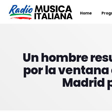
Home
Prog
Un hombre resu
por la ventana 
Madrid p