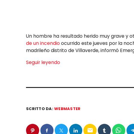
Un hombre ha resultado herido muy grave y ot
de un incendio
ocurrido este jueves por la noc
madrileño distrito de Villaverde, informó Emer
Seguir leyendo
SCRITTO DA:
WEBMASTER
email