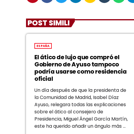
POST SIMILI
ESPAÑA
El ático de lujo que compró el
Gobierno de Ayuso tampoco
podría usarse como residencia
oficial
Un día después de que la presidenta de
la Comunidad de Madrid, Isabel Díaz
Ayuso, relegara todas las explicaciones
sobre el ático al consejero de
Presidencia, Miguel Ángel García Martín,
este ha querido añadir un ángulo más a
la polémica, una reflexión que, a su