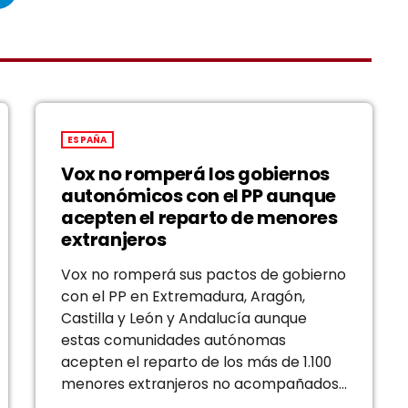
ESPAÑA
Vox no romperá los gobiernos
autonómicos con el PP aunque
acepten el reparto de menores
extranjeros
Vox no romperá sus pactos de gobierno
con el PP en Extremadura, Aragón,
Castilla y León y Andalucía aunque
estas comunidades autónomas
acepten el reparto de los más de 1.100
menores extranjeros no acompañados
llegados a Ceuta, que desbordan con