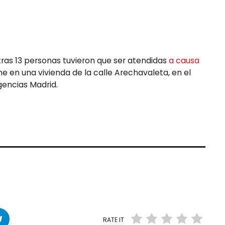
ras 13 personas tuvieron que ser atendidas
a causa
he en una vivienda de la calle Arechavaleta, en el
gencias Madrid.
RATE IT