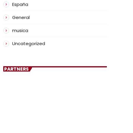
España
General
musica
Uncategorized
PARTNERS