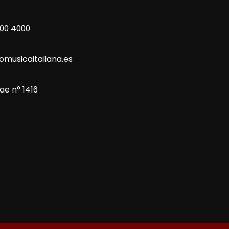
800 4000
omusicaitaliana.es
ae n° 1416