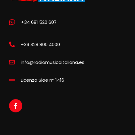
+34 691 520 607
+39 328 800 4000
info@radiomusicaitaliana.es
Licenza Siae n° 1416