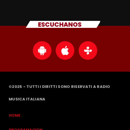
ESCUCHANOS
©2025 - TUTTI I DIRITTI SONO RISERVATI A RADIO
MUSICA ITALIANA
HOME
PROGRAMACION