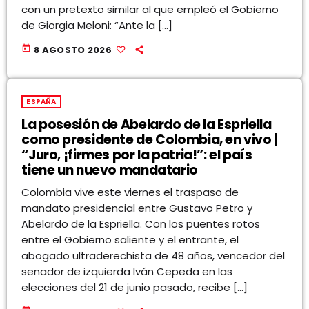
con un pretexto similar al que empleó el Gobierno
de Giorgia Meloni: “Ante la […]
today
8 AGOSTO 2026
ESPAÑA
La posesión de Abelardo de la Espriella
como presidente de Colombia, en vivo |
“Juro, ¡firmes por la patria!”: el país
tiene un nuevo mandatario
Colombia vive este viernes el traspaso de
mandato presidencial entre Gustavo Petro y
Abelardo de la Espriella. Con los puentes rotos
entre el Gobierno saliente y el entrante, el
abogado ultraderechista de 48 años, vencedor del
senador de izquierda Iván Cepeda en las
elecciones del 21 de junio pasado, recibe […]