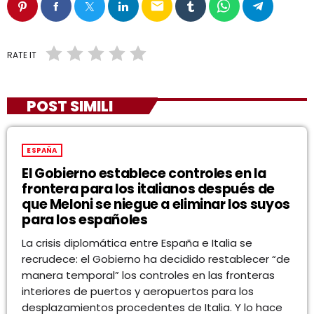
email
RATE IT
POST SIMILI
ESPAÑA
El Gobierno establece controles en la
frontera para los italianos después de
que Meloni se niegue a eliminar los suyos
para los españoles
La crisis diplomática entre España e Italia se
recrudece: el Gobierno ha decidido restablecer “de
manera temporal” los controles en las fronteras
interiores de puertos y aeropuertos para los
desplazamientos procedentes de Italia. Y lo hace