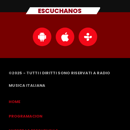
ESCUCHANOS
©2025 - TUTTI I DIRITTI SONO RISERVATI A RADIO
MUSICA ITALIANA
HOME
PROGRAMACION