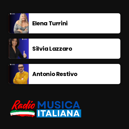
Elena Turrini
Silvia Lazzaro
Antonio Restivo