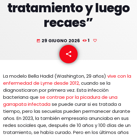
tratamiento y luego
EQUIPO
recaes”
NOTICIAS
CONTACTO
29 GIUGNO 2026
1
today
share
email
La modelo Bella Hadid (Washington, 29 años)
vive con la
enfermedad de Lyme desde 2012,
cuando se la
diagnosticaron por primera vez. Esta infección
bacteriana que
se contrae por la picadura de una
garrapata infectada
se puede curar si es tratada a
tiempo, pero las secuelas pueden permanecer durante
años. En 2023, la también empresaria anunciaba en sus
redes sociales que, después de 10 años y 100 días de un
tratamiento, se había curado. Pero en los últimos años