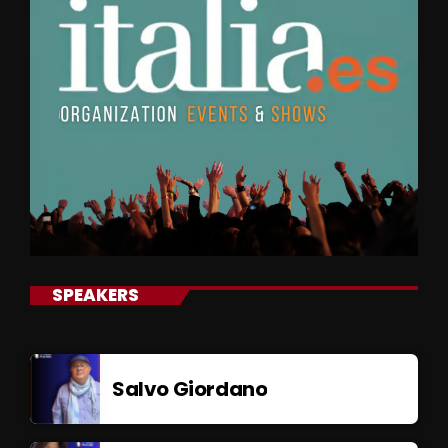
SPEAKERS
Salvo Giordano