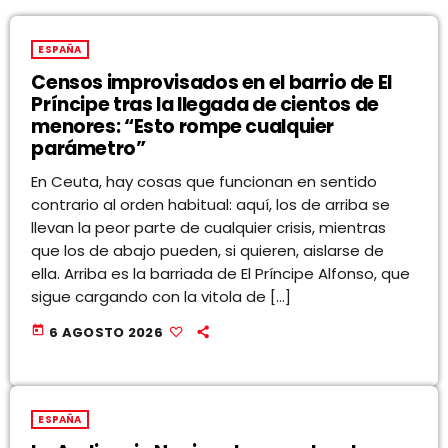
ESPAÑA
Censos improvisados en el barrio de El
Príncipe tras la llegada de cientos de
menores: “Esto rompe cualquier
parámetro”
En Ceuta, hay cosas que funcionan en sentido
contrario al orden habitual: aquí, los de arriba se
llevan la peor parte de cualquier crisis, mientras
que los de abajo pueden, si quieren, aislarse de
ella. Arriba es la barriada de El Príncipe Alfonso, que
sigue cargando con la vitola de […]
today
6 AGOSTO 2026
ESPAÑA