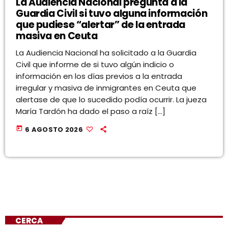
La Audiencia Nacional pregunta a la
Guardia Civil si tuvo alguna información
que pudiese “alertar” de la entrada
masiva en Ceuta
La Audiencia Nacional ha solicitado a la Guardia
Civil que informe de si tuvo algún indicio o
información en los días previos a la entrada
irregular y masiva de inmigrantes en Ceuta que
alertase de que lo sucedido podía ocurrir. La jueza
María Tardón ha dado el paso a raíz […]
today
6 AGOSTO 2026
CERCA