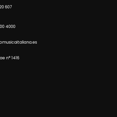
20 607
800 4000
omusicaitaliana.es
ae n° 1416