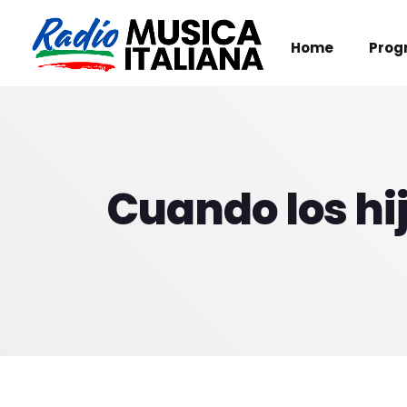
Home
Prog
Cuando los hi