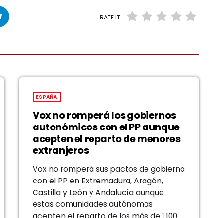
RATE IT
ESPAÑA
Vox no romperá los gobiernos
autonómicos con el PP aunque
acepten el reparto de menores
extranjeros
Vox no romperá sus pactos de gobierno
con el PP en Extremadura, Aragón,
Castilla y León y Andalucía aunque
estas comunidades autónomas
acepten el reparto de los más de 1.100