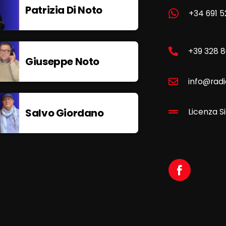
Patrizia Di Noto
+34 691 5
+39 328 
Giuseppe Noto
info@radi
Salvo Giordano
Licenza Si