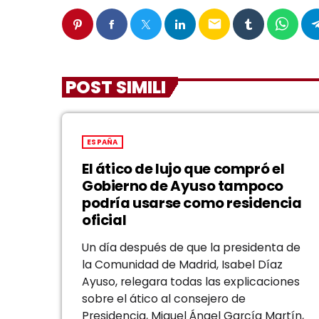
email
POST SIMILI
ESPAÑA
El ático de lujo que compró el
Gobierno de Ayuso tampoco
podría usarse como residencia
oficial
Un día después de que la presidenta de
la Comunidad de Madrid, Isabel Díaz
Ayuso, relegara todas las explicaciones
sobre el ático al consejero de
Presidencia, Miguel Ángel García Martín,