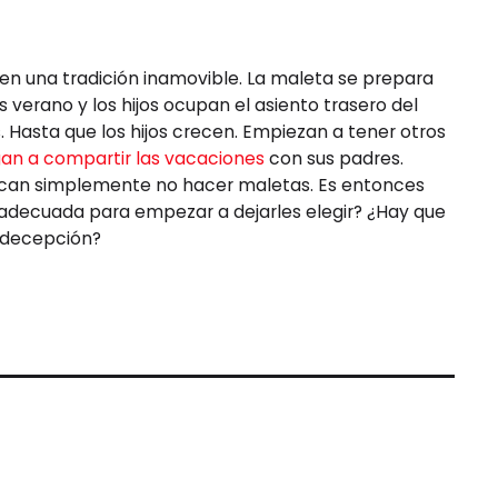
en una tradición inamovible. La maleta se prepara
s verano y los hijos ocupan el asiento trasero del
 Hasta que los hijos crecen. Empiezan a tener otros
gan a compartir las vacaciones
con sus padres.
uscan simplemente no hacer maletas. Es entonces
adecuada para empezar a dejarles elegir? ¿Hay que
o decepción?