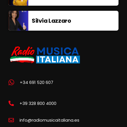
Silvia Lazzaro
+34 691 520 607
+39 328 800 4000
info@radiomusicaitaliana.es