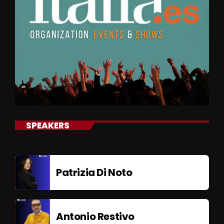
SPEAKERS
Patrizia Di Noto
Antonio Restivo