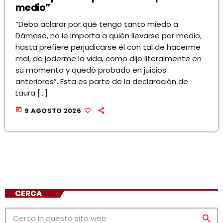
medio”
“Debo aclarar por qué tengo tanto miedo a
Dámaso, no le importa a quién llevarse por medio,
hasta prefiere perjudicarse él con tal de hacerme
mal, de joderme la vida, como dijo literalmente en
su momento y quedó probado en juicios
anteriores”. Esta es parte de la declaración de
Laura […]
today
9 AGOSTO 2026
CERCA
search