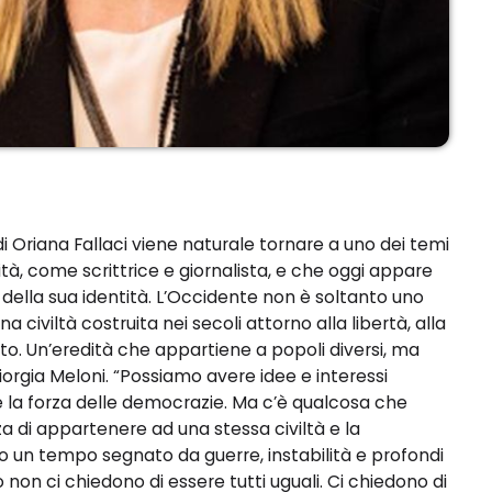
i Oriana Fallaci viene naturale tornare a uno dei temi
tà, come scrittrice e giornalista, e che oggi appare
e della sua identità. L’Occidente non è soltanto uno
a civiltà costruita nei secoli attorno alla libertà, alla
tto. Un’eredità che appartiene a popoli diversi, ma
iorgia Meloni. “Possiamo avere idee e interessi
 è la forza delle democrazie. Ma c’è qualcosa che
a di appartenere ad una stessa civiltà e la
mo un tempo segnato da guerre, instabilità e profondi
on ci chiedono di essere tutti uguali. Ci chiedono di