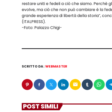
restare uniti e fedeli a ciò che siamo. Perchè g
evolve, ma ciò che non può cambiare è la fedel
grande esperienza di libertà della storia”, con
(ITALPRESS).
-Foto: Palazzo Chigi-
SCRITTO DA:
WEBMASTER
email
POST SIMILI