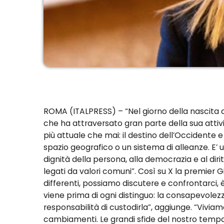
ROMA (ITALPRESS) – “Nel giorno della nascita d
che ha attraversato gran parte della sua attivi
più attuale che mai: il destino dell’Occidente 
spazio geografico o un sistema di alleanze. E’ un
dignità della persona, alla democrazia e al diri
legati da valori comuni”. Così su X la premier G
differenti, possiamo discutere e confrontarci,
viene prima di ogni distinguo: la consapevolezz
responsabilità di custodirla”, aggiunge. “Vivia
cambiamenti. Le grandi sfide del nostro tempo n