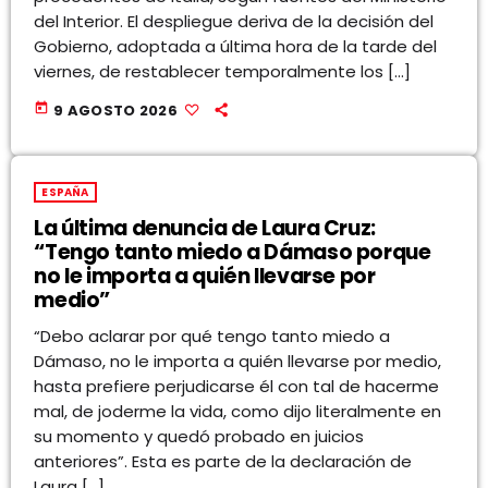
del Interior. El despliegue deriva de la decisión del
Gobierno, adoptada a última hora de la tarde del
viernes, de restablecer temporalmente los […]
today
9 AGOSTO 2026
ESPAÑA
La última denuncia de Laura Cruz:
“Tengo tanto miedo a Dámaso porque
no le importa a quién llevarse por
medio”
“Debo aclarar por qué tengo tanto miedo a
Dámaso, no le importa a quién llevarse por medio,
hasta prefiere perjudicarse él con tal de hacerme
mal, de joderme la vida, como dijo literalmente en
su momento y quedó probado en juicios
anteriores”. Esta es parte de la declaración de
Laura […]