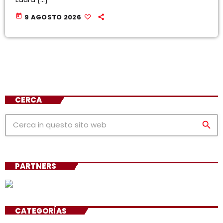
today
9 AGOSTO 2026
CERCA
search
PARTNERS
CATEGORÍAS