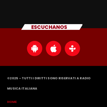
ESCUCHANOS
©2025 - TUTTI I DIRITTI SONO RISERVATI A RADIO
MUSICA ITALIANA
HOME