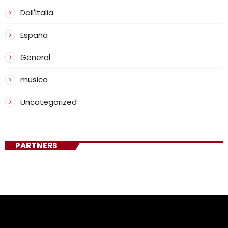
Dall'Italia
España
General
musica
Uncategorized
PARTNERS