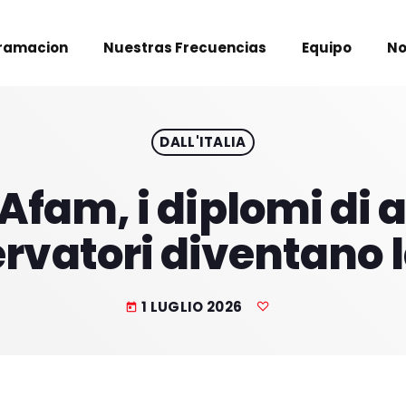
ramacion
Nuestras Frecuencias
Equipo
No
DALL'ITALIA
 Afam, i diplomi di
rvatori diventano 
1 LUGLIO 2026
today