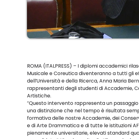
ROMA (ITALPRESS) – I diplomi accademici rilascia
Musicale e Coreutica diventeranno a tutti gli ef
dell’Università e della Ricerca, Anna Maria Bernin
rappresentanti degli studenti di Accademie, Cons
Artistiche.
“Questo intervento rappresenta un passaggio st
una distinzione che nel tempo è risultata sem
formativa delle nostre Accademie, dei Conserva
e di Arte Drammatica e di tutte le istituzioni A
pienamente universitarie, elevati standard qua