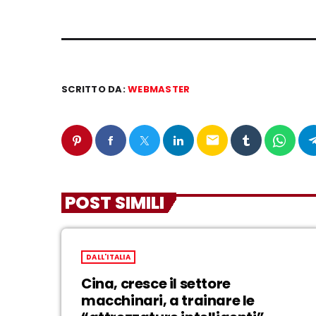
SCRITTO DA:
WEBMASTER
email
POST SIMILI
DALL'ITALIA
Cina, cresce il settore
macchinari, a trainare le