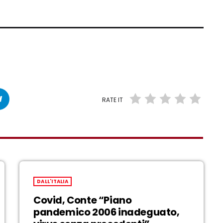
RATE IT
DALL'ITALIA
Covid, Conte “Piano
pandemico 2006 inadeguato,