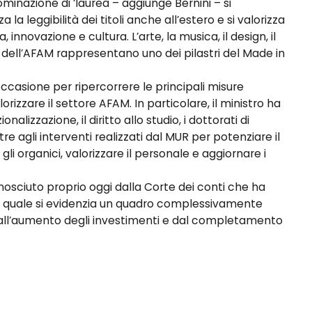
nominazione di ‘laureà – aggiunge Bernini – si
a la leggibilità dei titoli anche all’estero e si valorizza
 innovazione e cultura. L’arte, la musica, il design, il
ine dell’AFAM rappresentano uno dei pilastri del Made in
ccasione per ripercorrere le principali misure
rizzare il settore AFAM. In particolare, il ministro ha
ionalizzazione, il diritto allo studio, i dottorati di
oltre agli interventi realizzati dal MUR per potenziare il
li organici, valorizzare il personale e aggiornare i
nosciuto proprio oggi dalla Corte dei conti che ha
a quale si evidenzia un quadro complessivamente
 dall’aumento degli investimenti e dal completamento