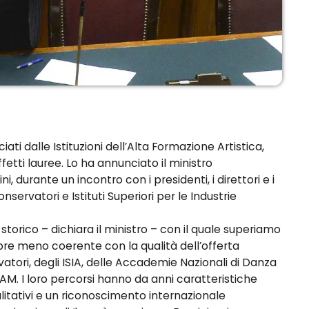
ti dalle Istituzioni dell’Alta Formazione Artistica,
fetti lauree. Lo ha annunciato il ministro
i, durante un incontro con i presidenti, i direttori e i
ervatori e Istituti Superiori per le Industrie
orico – dichiara il ministro – con il quale superiamo
pre meno coerente con la qualità dell’offerta
tori, degli ISIA, delle Accademie Nazionali di Danza
FAM. I loro percorsi hanno da anni caratteristiche
litativi e un riconoscimento internazionale