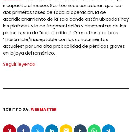
incapacita al museo. Sus técnicos consideran que las
dos primeras fases de toda la operación, la de
acondicionamiento de la sala donde están ubicados hoy
los plafones y la de fragmentación y desmontaje de las
pinturas, son de “riesgo crítico”. O, en otras palabras:
“inasumible/inaceptable con los conocimientos
actuales” por una alta probabilidad de pérdidas graves
en la joya del románico.
Seguir leyendo
SCRITTO DA:
WEBMASTER
email