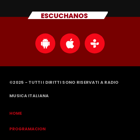
ESCUCHANOS
©2025 - TUTTI I DIRITTI SONO RISERVATI A RADIO
MUSICA ITALIANA
HOME
PROGRAMACION