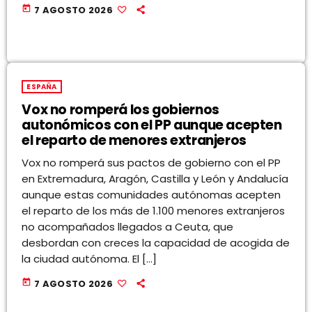
today
7 AGOSTO 2026
ESPAÑA
Vox no romperá los gobiernos
autonómicos con el PP aunque acepten
el reparto de menores extranjeros
Vox no romperá sus pactos de gobierno con el PP
en Extremadura, Aragón, Castilla y León y Andalucía
aunque estas comunidades autónomas acepten
el reparto de los más de 1.100 menores extranjeros
no acompañados llegados a Ceuta, que
desbordan con creces la capacidad de acogida de
la ciudad autónoma. El […]
today
7 AGOSTO 2026