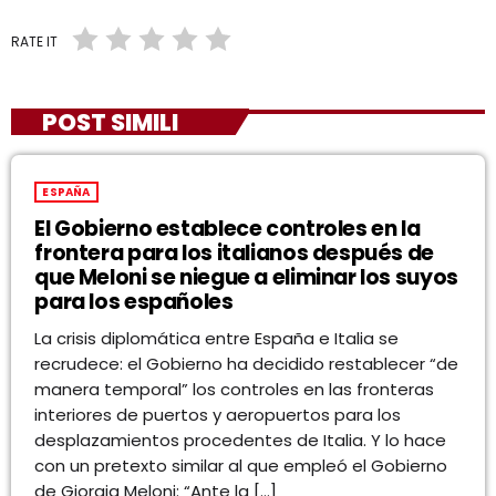
RATE IT
POST SIMILI
ESPAÑA
El Gobierno establece controles en la
frontera para los italianos después de
que Meloni se niegue a eliminar los suyos
para los españoles
La crisis diplomática entre España e Italia se
recrudece: el Gobierno ha decidido restablecer “de
manera temporal” los controles en las fronteras
interiores de puertos y aeropuertos para los
desplazamientos procedentes de Italia. Y lo hace
con un pretexto similar al que empleó el Gobierno
de Giorgia Meloni: “Ante la […]