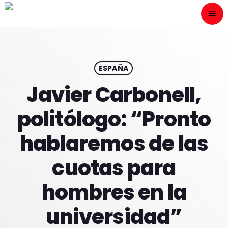
menu
close
ESCÙCHANOS
play_arrow
ESPAÑA
Javier Carbonell,
play_arrow
ONAIR
politólogo: “Pronto
hablaremos de las
cuotas para
HOME
hombres en la
PROGRAMACION
universidad”
NUESTRAS FRECUENCIAS