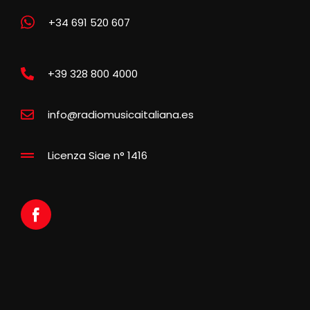
+34 691 520 607
+39 328 800 4000
info@radiomusicaitaliana.es
Licenza Siae n° 1416