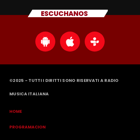
ESCUCHANOS
©2025 - TUTTI I DIRITTI SONO RISERVATI A RADIO
MUSICA ITALIANA
HOME
PROGRAMACION