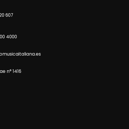
20 607
800 4000
omusicaitaliana.es
ae n° 1416