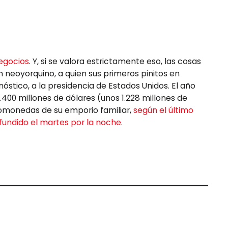
egocios
. Y, si se valora estrictamente eso, las cosas
 neoyorquino, a quien sus primeros pinitos en
óstico, a la presidencia de Estados Unidos. El año
400 millones de dólares (unos 1.228 millones de
omonedas de su emporio familiar,
según el último
ifundido el martes por la noche
.