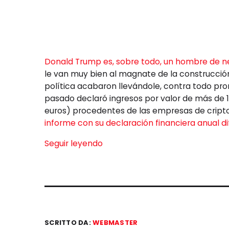
Donald Trump es, sobre todo, un hombre de n
le van muy bien al magnate de la construcción
política acabaron llevándole, contra todo pron
pasado declaró ingresos por valor de más de 1.
euros) procedentes de las empresas de cript
informe con su declaración financiera anual d
Seguir leyendo
SCRITTO DA:
WEBMASTER