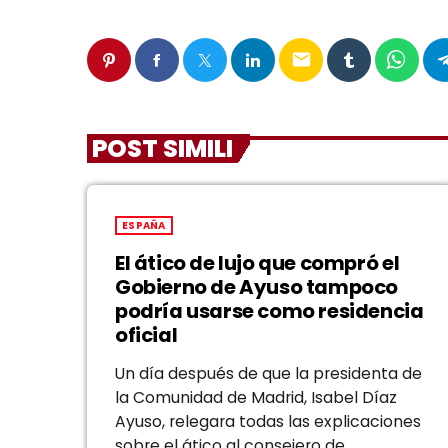
email
POST SIMILI
ESPAÑA
El ático de lujo que compró el
Gobierno de Ayuso tampoco
podría usarse como residencia
oficial
Un día después de que la presidenta de
la Comunidad de Madrid, Isabel Díaz
Ayuso, relegara todas las explicaciones
sobre el ático al consejero de