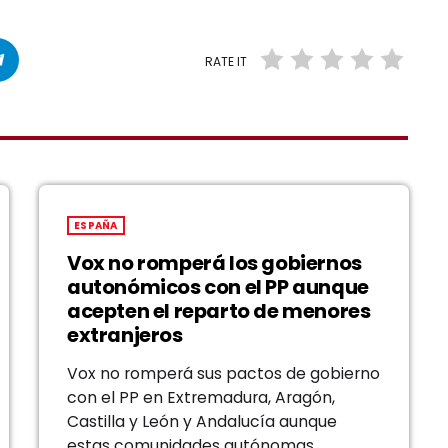
RATE IT
ESPAÑA
Vox no romperá los gobiernos
autonómicos con el PP aunque
acepten el reparto de menores
extranjeros
Vox no romperá sus pactos de gobierno
con el PP en Extremadura, Aragón,
Castilla y León y Andalucía aunque
estas comunidades autónomas