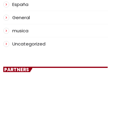
España
General
musica
Uncategorized
PARTNERS