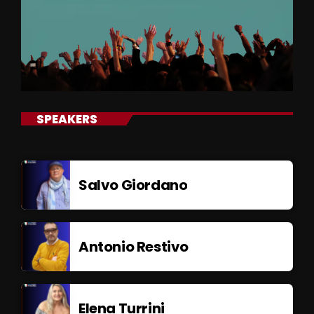
SPEAKERS
Salvo Giordano
Antonio Restivo
Elena Turrini