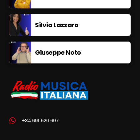
Silvia Lazzaro
Giuseppe Noto
+34 691 520 607