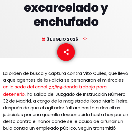
excarcelado y
EQUIPO
enchufado
NOTICIAS
CONTACTO
3 LUGLIO 2026
today
share
email
La orden de busca y captura contra Vito Quiles, que llevó
a que agentes de la Policía se personaran el miércoles
en la sede del canal
donde trabaja para
online
detenerlo
, ha salido del Juzgado de Instrucción Número
32 de Madrid, a cargo de la magistrada Rosa María Freire,
después de que el agitador faltara hasta a dos citas
judiciales por una querella desconocida hasta hoy por un
delito contra el honor donde se le acusa de difundir un
bulo contra un empleado público. Según transmitió