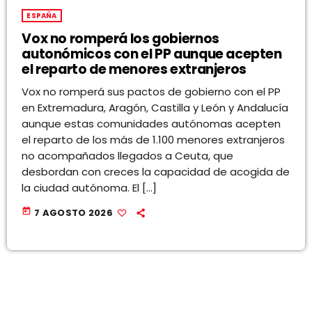
ESPAÑA
Vox no romperá los gobiernos
autonómicos con el PP aunque acepten
el reparto de menores extranjeros
Vox no romperá sus pactos de gobierno con el PP
en Extremadura, Aragón, Castilla y León y Andalucía
aunque estas comunidades autónomas acepten
el reparto de los más de 1.100 menores extranjeros
no acompañados llegados a Ceuta, que
desbordan con creces la capacidad de acogida de
la ciudad autónoma. El […]
today
7 AGOSTO 2026