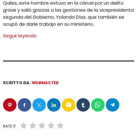
Quiles, este hombre estuvo en la cárcel por un delito
grave y salió gracias a las gestiones de la vicepresidenta
segunda del Gobierno, Yolanda Díaz, que también se
ocupó de darle trabajo en su ministerio.
Seguir leyendo
SCRITTO DA:
WEBMASTER
email
RATE IT