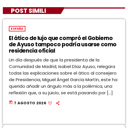
POST SIMILI
ESPAÑA
El ático de lujo que compró el Gobierno
de Ayuso tampoco podría usarse como
residencia oficial
Un día después de que la presidenta de la
Comunidad de Madrid, Isabel Díaz Ayuso, relegara
todas las explicaciones sobre el ático al consejero
de Presidencia, Miguel Ángel García Martín, este ha
querido añadir un ángulo más a la polémica, una
reflexión que, a su juicio, se está pasando por […]
today
7 AGOSTO 2026