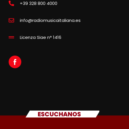
+39 328 800 4000
info@radiomusicaitaliana.es
Licenza Siae n° 1416
ESCUCHANOS