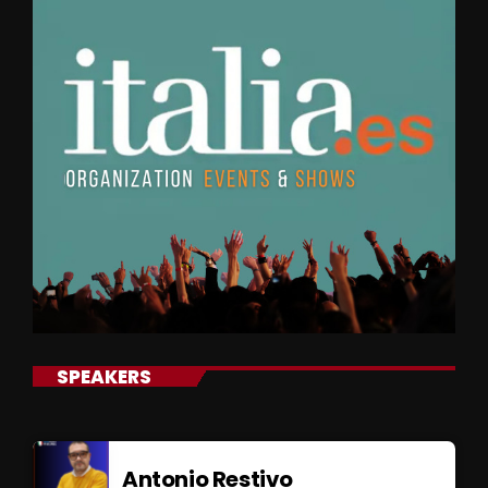
SPEAKERS
Antonio Restivo