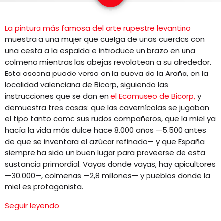
EQUIPO
La pintura más famosa del arte rupestre levantino
NOTICIAS
muestra a una mujer que cuelga de unas cuerdas con
una cesta a la espalda e introduce un brazo en una
CONTACTO
colmena mientras las abejas revolotean a su alrededor.
Esta escena puede verse en la cueva de la Araña, en la
localidad valenciana de Bicorp, siguiendo las
instrucciones que se dan en
el Ecomuseo de Bicorp,
y
demuestra tres cosas: que las cavernícolas se jugaban
el tipo tanto como sus rudos compañeros, que la miel ya
hacía la vida más dulce hace 8.000 años —5.500 antes
de que se inventara el azúcar refinado— y que España
siempre ha sido un buen lugar para proveerse de esta
sustancia primordial. Vayas donde vayas, hay apicultores
—30.000—, colmenas —2,8 millones— y pueblos donde la
miel es protagonista.
Seguir leyendo