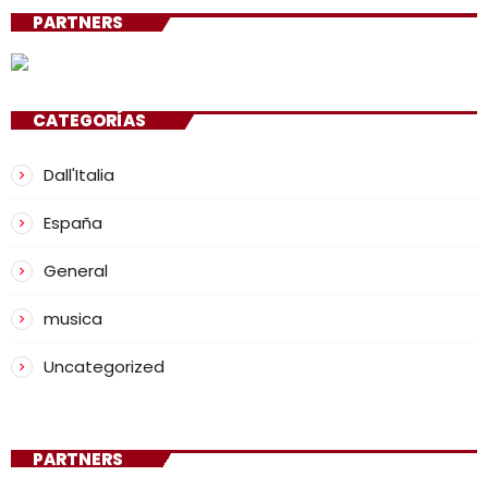
PARTNERS
CATEGORÍAS
Dall'Italia
España
General
musica
Uncategorized
PARTNERS