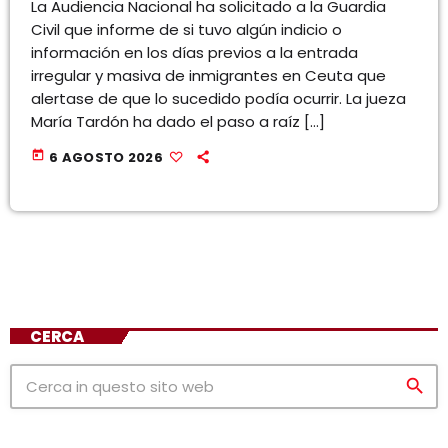
La Audiencia Nacional ha solicitado a la Guardia
Civil que informe de si tuvo algún indicio o
información en los días previos a la entrada
irregular y masiva de inmigrantes en Ceuta que
alertase de que lo sucedido podía ocurrir. La jueza
María Tardón ha dado el paso a raíz […]
today
6 AGOSTO 2026
CERCA
search