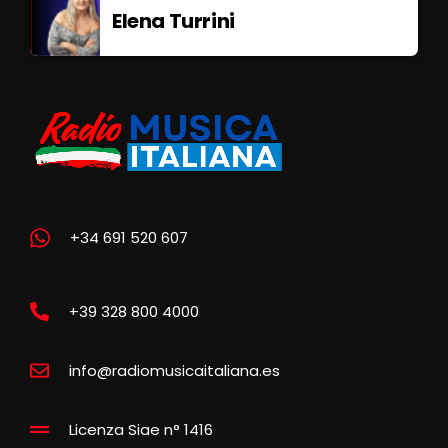
Elena Turrini
+34 691 520 607
+39 328 800 4000
info@radiomusicaitaliana.es
Licenza Siae n° 1416