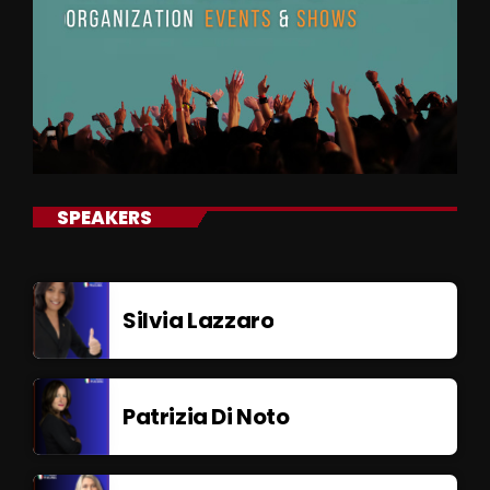
SPEAKERS
Silvia Lazzaro
Patrizia Di Noto