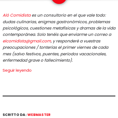
EQUIPO
Aló Comidista
es un consultorio en el que vale todo:
NOTICIAS
dudas culinarias, enigmas gastronómicos, problemas
psicológicos, cuestiones metafísicas y dramas de la vida
CONTACTO
contemporánea. Solo tenéis que enviarme un correo a
elcomidista@gmail.com
, y responderé a vuestras
preocupaciones / tonterías el primer viernes de cada
mes (salvo festivos, puentes, periodos vacacionales,
enfermedad grave o fallecimiento).
Seguir leyendo
SCRITTO DA:
WEBMASTER