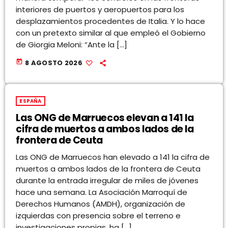
interiores de puertos y aeropuertos para los
desplazamientos procedentes de Italia. Y lo hace
con un pretexto similar al que empleó el Gobierno
de Giorgia Meloni: “Ante la […]
today
8 AGOSTO 2026
ESPAÑA
Las ONG de Marruecos elevan a 141 la
cifra de muertos a ambos lados de la
frontera de Ceuta
Las ONG de Marruecos han elevado a 141 la cifra de
muertos a ambos lados de la frontera de Ceuta
durante la entrada irregular de miles de jóvenes
hace una semana. La Asociación Marroquí de
Derechos Humanos (AMDH), organización de
izquierdas con presencia sobre el terreno e
investigaciones propias, ha […]