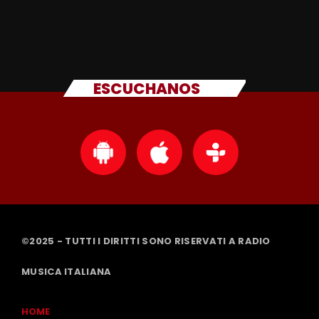
ESCUCHANOS
©2025 - TUTTI I DIRITTI SONO RISERVATI A RADIO
MUSICA ITALIANA
HOME