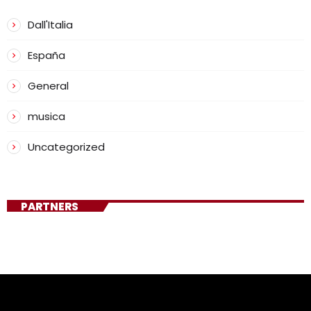
Dall'Italia
España
General
musica
Uncategorized
PARTNERS