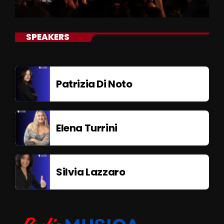
SPEAKERS
Patrizia Di Noto
Elena Turrini
Silvia Lazzaro