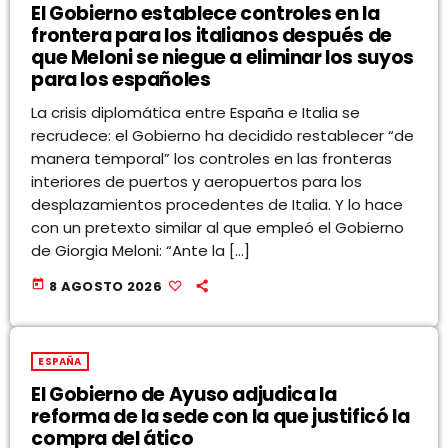
El Gobierno establece controles en la
frontera para los italianos después de
que Meloni se niegue a eliminar los suyos
para los españoles
La crisis diplomática entre España e Italia se
recrudece: el Gobierno ha decidido restablecer “de
manera temporal” los controles en las fronteras
interiores de puertos y aeropuertos para los
desplazamientos procedentes de Italia. Y lo hace
con un pretexto similar al que empleó el Gobierno
de Giorgia Meloni: “Ante la […]
today
8 AGOSTO 2026
ESPAÑA
El Gobierno de Ayuso adjudica la
reforma de la sede con la que justificó la
compra del ático