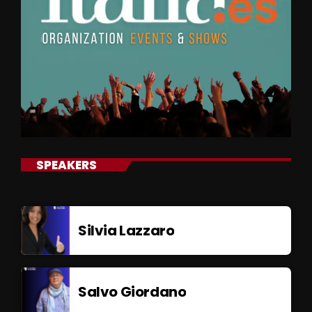
SPEAKERS
Silvia Lazzaro
Salvo Giordano