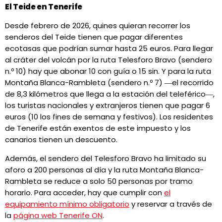
El Teide en Tenerife
Desde febrero de 2026, quines quieran recorrer los
senderos del Teide tienen que pagar diferentes
ecotasas que podrían sumar hasta 25 euros. Para llegar
al cráter del volcán por la ruta Telesforo Bravo (sendero
n.º 10) hay que abonar 10 con guía o 15 sin. Y para la ruta
Montaña Blanca-Rambleta (sendero n.º 7) ―el recorrido
de 8,3 kilómetros que llega a la estación del teleférico―,
los turistas nacionales y extranjeros tienen que pagar 6
euros (10 los fines de semana y festivos). Los residentes
de Tenerife están exentos de este impuesto y los
canarios tienen un descuento.
Además, el sendero del Telesforo Bravo ha limitado su
aforo a 200 personas al día y la ruta Montaña Blanca-
Rambleta se reduce a solo 50 personas por tramo
horario. Para acceder, hay que cumplir con
el
equipamiento mínimo obligatorio
y reservar a través de
la
página web Tenerife ON
.