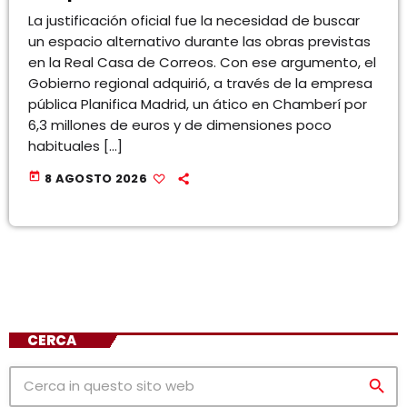
La justificación oficial fue la necesidad de buscar
un espacio alternativo durante las obras previstas
en la Real Casa de Correos. Con ese argumento, el
Gobierno regional adquirió, a través de la empresa
pública Planifica Madrid, un ático en Chamberí por
6,3 millones de euros y de dimensiones poco
habituales […]
today
8 AGOSTO 2026
CERCA
search