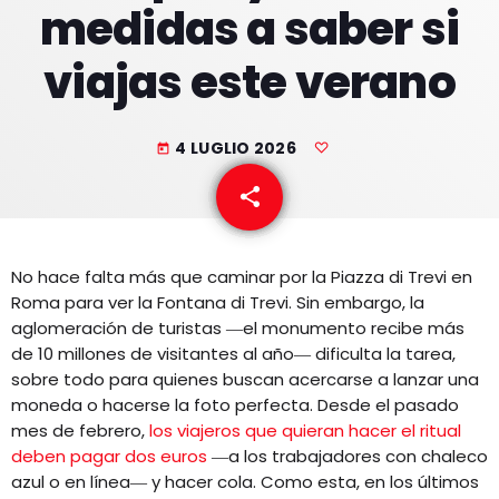
medidas a saber si
EQUIPO
viajas este verano
NOTICIAS
CONTACTO
4 LUGLIO 2026
today
share
email
No hace falta más que caminar por la Piazza di Trevi en
Roma para ver la Fontana di Trevi. Sin embargo, la
aglomeración de turistas ―el monumento recibe más
de 10 millones de visitantes al año― dificulta la tarea,
sobre todo para quienes buscan acercarse a lanzar una
moneda o hacerse la foto perfecta. Desde el pasado
mes de febrero,
los viajeros que quieran hacer el ritual
deben pagar dos euros
―a los trabajadores con chaleco
azul o en línea― y hacer cola. Como esta, en los últimos