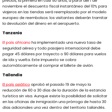
precios, la primera en casi 50 años, a partir del 1 de
noviembre el descuento fiscal instantáneo del 10% para
viajeros en las tiendas será reemplazado por el modelo
europeo de reembolsos: los visitantes deberán tramitar
la devolución del dinero en el aeropuerto.
Tanzania
El país africano
ha implementado una nueva tasa de
seguridad aérea y todo pasajero internacional debe
pagar 45 dólares por trayecto o 90 dólares para vuelos
de ida y vuelta. Este impuesto se cobra
automáticamente al comprar el billete de avión.
Tailandia
El país asiático
aprobó el pasado 19 de mayo la
reducción de 60 a 30 días de la duración de la estancia
turística sin visa. Aunque existe la posibilidad de solicitar
en las oficinas de inmigración una prórroga de hasta 30
días adicionales una vez dentro del territorio tailandés.