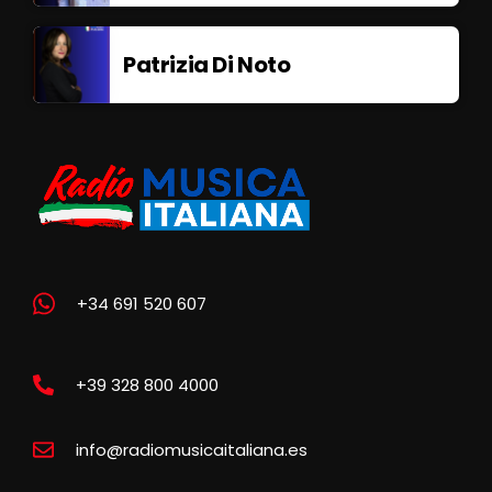
Patrizia Di Noto
+34 691 520 607
+39 328 800 4000
info@radiomusicaitaliana.es